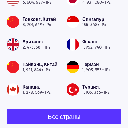
6, 604, 587+ IPs
4, 931, 080+ IPs
Гонконг, Китай
Сингапур.
3, 701, 649+ IPs
155, 548+ IPs
британск
Франц
2, 473, 581+ IPs
1, 952, 740+ IPs
Тайвань, Китай
Герман
1, 921, 844+ IPs
1, 903, 353+ IPs
Канада.
Турция.
1, 278, 069+ IPs
1, 105, 336+ IPs
Все страны