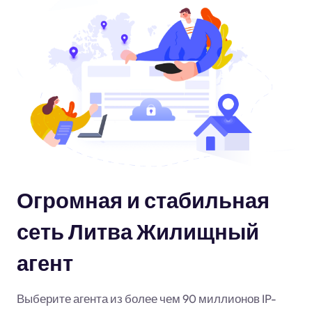
Огромная и стабильная
сеть Литва Жилищный
агент
Выберите агента из более чем 90 миллионов IP-