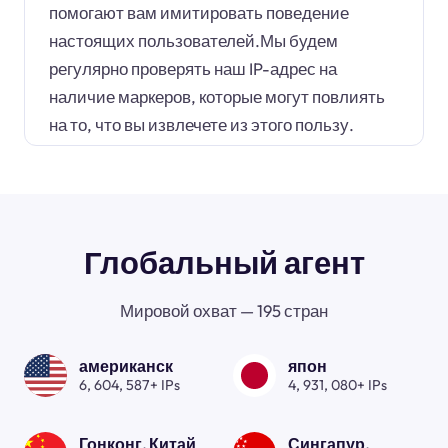
помогают вам имитировать поведение
настоящих пользователей.Мы будем
регулярно проверять наш IP-адрес на
наличие маркеров, которые могут повлиять
на то, что вы извлечете из этого пользу.
Глобальный агент
Мировой охват — 195 стран
американск
япон
6, 604, 587+ IPs
4, 931, 080+ IPs
Гонконг, Китай
Сингапур.