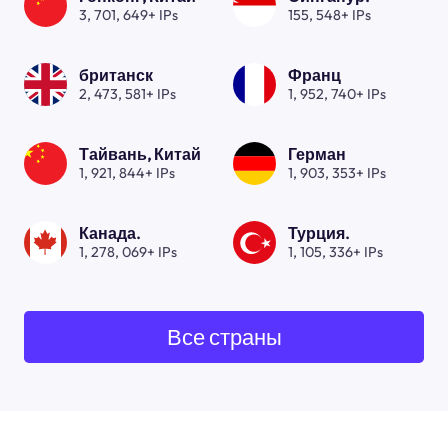
3, 701, 649+ IPs
155, 548+ IPs
британск
Франц
2, 473, 581+ IPs
1, 952, 740+ IPs
Тайвань, Китай
Герман
1, 921, 844+ IPs
1, 903, 353+ IPs
Канада.
Турция.
1, 278, 069+ IPs
1, 105, 336+ IPs
Все страны