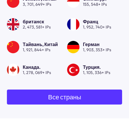
3, 701, 649+ IPs
155, 548+ IPs
британск
Франц
2, 473, 581+ IPs
1, 952, 740+ IPs
Тайвань, Китай
Герман
1, 921, 844+ IPs
1, 903, 353+ IPs
Канада.
Турция.
1, 278, 069+ IPs
1, 105, 336+ IPs
Все страны