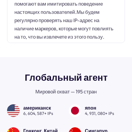
помогают вам имитировать поведение
настоящих пользователей.Мы будем
регулярно проверять наш IP-адрес на
наличие маркеров, которые могут повлиять
на то, что вы извлечете из этого пользу.
Глобальный агент
Мировой охват — 195 стран
американск
япон
6, 604, 587+ IPs
4, 931, 080+ IPs
Гонконг, Китай
Сингапур.