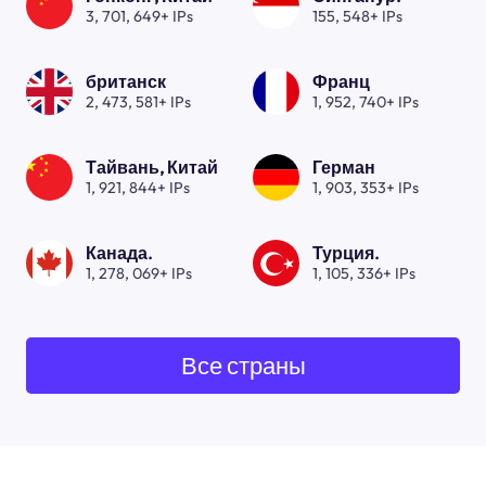
3, 701, 649+ IPs
155, 548+ IPs
британск
Франц
2, 473, 581+ IPs
1, 952, 740+ IPs
Тайвань, Китай
Герман
1, 921, 844+ IPs
1, 903, 353+ IPs
Канада.
Турция.
1, 278, 069+ IPs
1, 105, 336+ IPs
Все страны