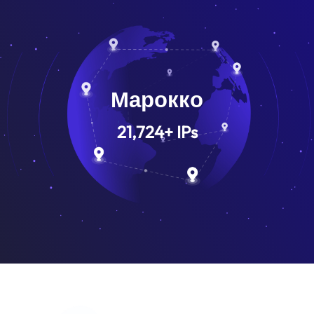
Марокко
21,724
+
IPs