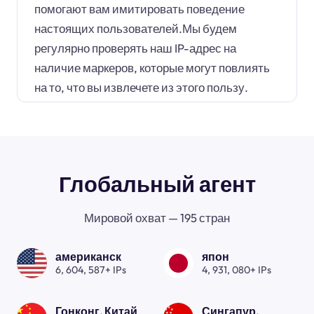
помогают вам имитировать поведение
настоящих пользователей.Мы будем
регулярно проверять наш IP-адрес на
наличие маркеров, которые могут повлиять
на то, что вы извлечете из этого пользу.
Глобальный агент
Мировой охват — 195 стран
американск
япон
6, 604, 587+ IPs
4, 931, 080+ IPs
Гонконг, Китай
Сингапур.