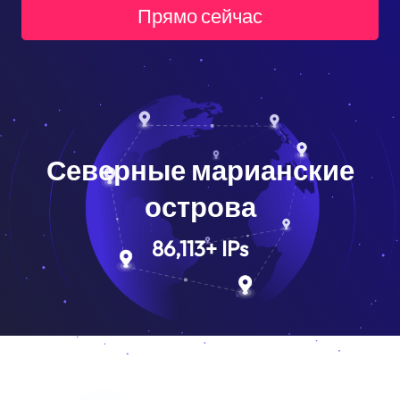
Прямо сейчас
Северные марианские
острова
86,113
+
IPs