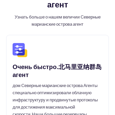
агент
Узнать больше о нашем величии Северные
марианские острова агент
Очень быстро.北马里亚纳群岛
агент
дом Северные марианские острова Агенты
специально оптимизировали облачную
инфраструктуру и продвинутые протоколы
для достижения максимальной
скорости.Наши большие резервуары