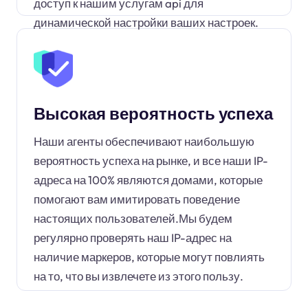
доступ к нашим услугам api для
динамической настройки ваших настроек.
Высокая вероятность успеха
Наши агенты обеспечивают наибольшую
вероятность успеха на рынке, и все наши IP-
адреса на 100% являются домами, которые
помогают вам имитировать поведение
настоящих пользователей.Мы будем
регулярно проверять наш IP-адрес на
наличие маркеров, которые могут повлиять
на то, что вы извлечете из этого пользу.