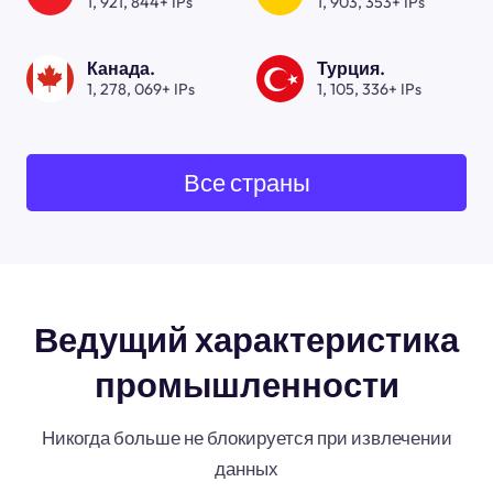
1, 921, 844+ IPs
1, 903, 353+ IPs
Канада.
Турция.
1, 278, 069+ IPs
1, 105, 336+ IPs
Все страны
Ведущий характеристика
промышленности
Никогда больше не блокируется при извлечении
данных