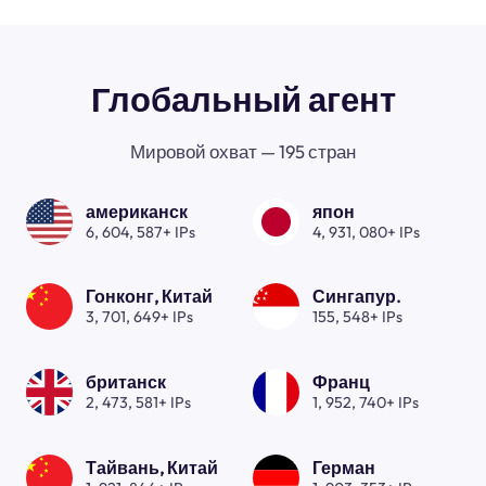
Глобальный агент
Мировой охват — 195 стран
американск
япон
6, 604, 587+ IPs
4, 931, 080+ IPs
Гонконг, Китай
Сингапур.
3, 701, 649+ IPs
155, 548+ IPs
британск
Франц
2, 473, 581+ IPs
1, 952, 740+ IPs
Тайвань, Китай
Герман