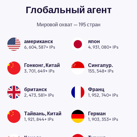
Глобальный агент
Мировой охват — 195 стран
американск
япон
6, 604, 587+ IPs
4, 931, 080+ IPs
Гонконг, Китай
Сингапур.
3, 701, 649+ IPs
155, 548+ IPs
британск
Франц
2, 473, 581+ IPs
1, 952, 740+ IPs
Тайвань, Китай
Герман
1, 921, 844+ IPs
1, 903, 353+ IPs