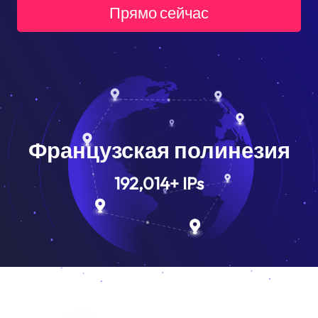
Прямо сейчас
Французская полинезия
192,014
+
IPs