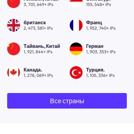
3, 701, 649+ IPs
155, 548+ IPs
британск
Франц
2, 473, 581+ IPs
1, 952, 740+ IPs
Тайвань, Китай
Герман
1, 921, 844+ IPs
1, 903, 353+ IPs
Канада.
Турция.
1, 278, 069+ IPs
1, 105, 336+ IPs
Все страны