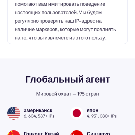
помогают вам имитировать поведение
настоящих пользователей.Мы будем
регулярно проверять наш IP-адрес на
наличие маркеров, которые могут повлиять
на то, что вы извлечете из этого пользу.
Глобальный агент
Мировой охват — 195 стран
американск
япон
6, 604, 587+ IPs
4, 931, 080+ IPs
Гонконг, Китай
Сингапур.