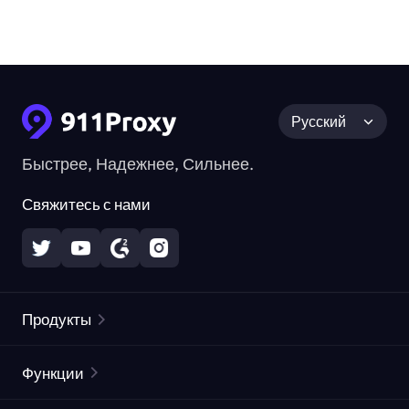
Русский
Быстрее, Надежнее, Сильнее.
Свяжитесь с нами
Продукты
Резидентные прокси
Популярное
Функции
Безлимитные резидентные прокси
Список бесплатных прокси