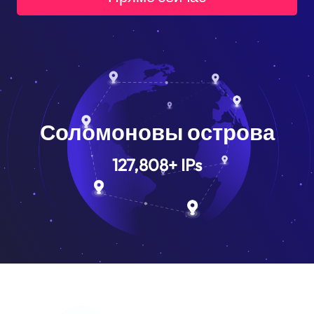
Соломоновы острова
127,808
+
IPs