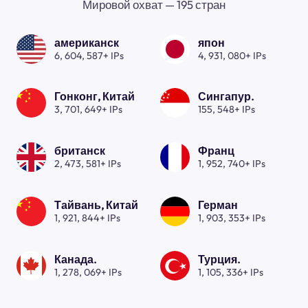
Мировой охват — 195 стран
американск
япон
6, 604, 587+ IPs
4, 931, 080+ IPs
Гонконг, Китай
Сингапур.
3, 701, 649+ IPs
155, 548+ IPs
британск
Франц
2, 473, 581+ IPs
1, 952, 740+ IPs
Тайвань, Китай
Герман
1, 921, 844+ IPs
1, 903, 353+ IPs
Канада.
Турция.
1, 278, 069+ IPs
1, 105, 336+ IPs