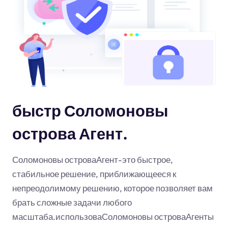
быстр Соломоновы
острова Агент.
Соломоновы островаАгент-это быстрое,
стабильное решение, приближающееся к
непреодолимому решению, которое позволяет вам
брать сложные задачи любого
масштаба.использоваСоломоновы островаАгенты