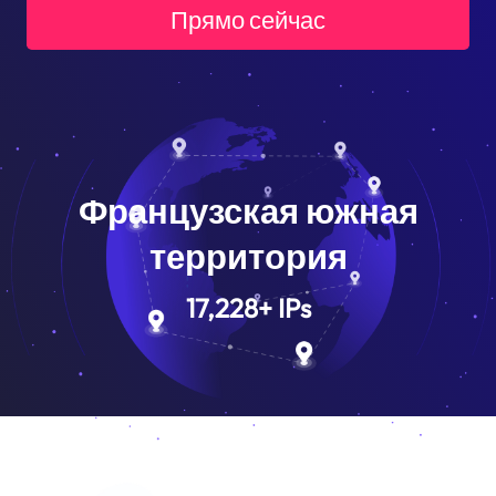
Прямо сейчас
Французская южная
территория
17,228
+
IPs