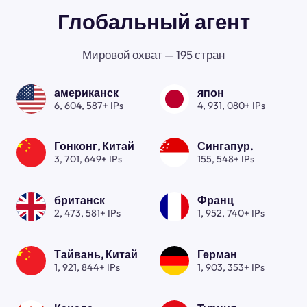
Глобальный агент
Мировой охват — 195 стран
американск
япон
6, 604, 587+ IPs
4, 931, 080+ IPs
Гонконг, Китай
Сингапур.
3, 701, 649+ IPs
155, 548+ IPs
британск
Франц
2, 473, 581+ IPs
1, 952, 740+ IPs
Тайвань, Китай
Герман
1, 921, 844+ IPs
1, 903, 353+ IPs