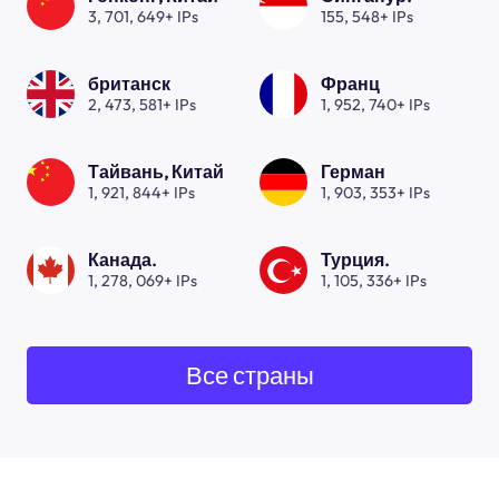
3, 701, 649+ IPs
155, 548+ IPs
британск
Франц
2, 473, 581+ IPs
1, 952, 740+ IPs
Тайвань, Китай
Герман
1, 921, 844+ IPs
1, 903, 353+ IPs
Канада.
Турция.
1, 278, 069+ IPs
1, 105, 336+ IPs
Все страны