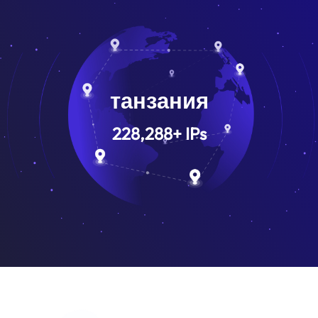
танзания
228,288
+
IPs