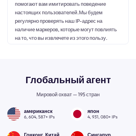
помогают вам имитировать поведение
настоящих пользователей.Мы будем
регулярно проверять наш IP-адрес на
наличие маркеров, которые могут повлиять
на то, что вы извлечете из этого пользу.
Глобальный агент
Мировой охват — 195 стран
американск
япон
6, 604, 587+ IPs
4, 931, 080+ IPs
Гонконг, Китай
Сингапур.