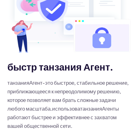
быстр танзания Агент.
танзанияАгент-это быстрое, стабильное решение,
приближающееся к непреодолимому решению,
которое позволяет вам брать сложные задачи
любого масштаба.использоватанзанияАгенты
работают быстрее и эффективнее с захватом
вашей общественной сети.