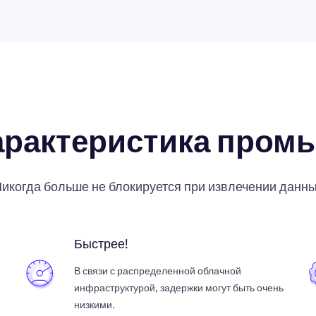
арактеристика пром
икогда больше не блокируется при извлечении данн
Быстрее!
В связи с распределенной облачной
инфраструктурой, задержки могут быть очень
низкими.