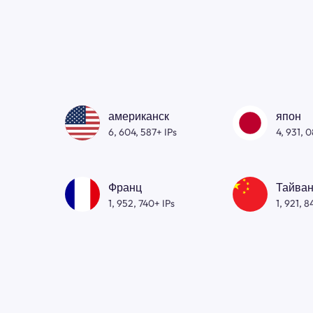
американск
япон
6, 604, 587+ IPs
4, 931, 
Франц
Тайван
1, 952, 740+ IPs
1, 921, 8