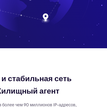
и стабильная сеть
Жилищный агент
з более чем 90 миллионов IP-адресов,