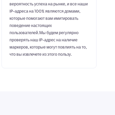
вероятность успеха на рынке, и все наши
IP-адреса на 100% являются домами,
которые помогают вам имитировать
поведение настоящих
пользователей.Мы будем регулярно
проверять наш IP-адрес на наличие
маркеров, которые могут повлиять на то,
что вы извлечете из этого пользу.