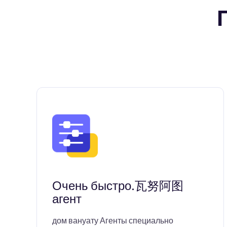
Очень быстро.瓦努阿图
агент
дом вануату Агенты специально