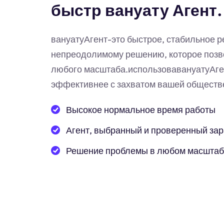
быстр вануату Агент.
вануатуАгент-это быстрое, стабильное 
непреодолимому решению, которое позв
любого масштаба.использовавануатуАге
эффективнее с захватом вашей обществе
Высокое нормальное время работы
Агент, выбранный и проверенный за
Решение проблемы в любом масшта