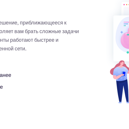
решение, приближающееся к
оляет вам брать сложные задачи
нты работают быстрее и
нной сети.
ранее
бе