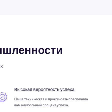
ышленности
ых
Высокая вероятность успеха
Наша техническая и прокси-сеть обеспечила
вам наибольший процент успеха.