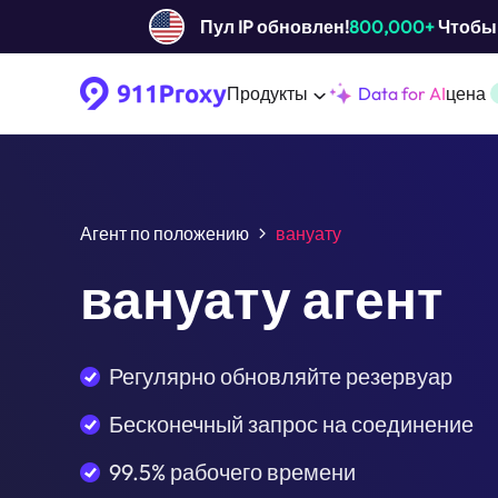
Пул IP обновлен!
800,000+
Чтобы 
Продукты
Data for AI
цена
Агент по положению
вануату
вануату агент
Регулярно обновляйте резервуар
Бесконечный запрос на соединение
99.5% рабочего времени