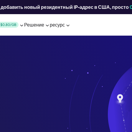
добавить новый резидентный IP-адрес в США, просто
Решение
ресурс
$0.80/GB