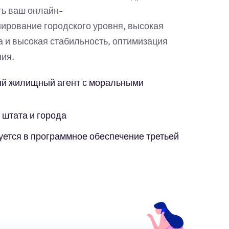
ть ваш онлайн-
ирование городского уровня, высокая
а и высокая стабильность, оптимизация
ия.
й жилищный агент с моральными
 штата и города
уется в программное обеспечение третьей