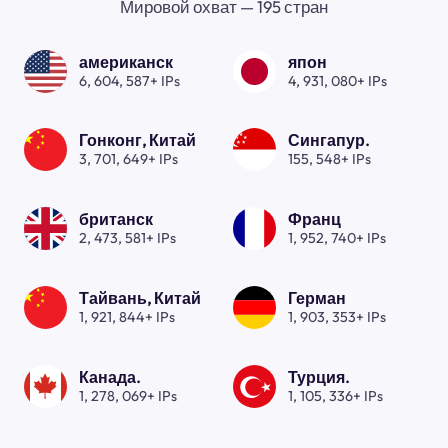
Мировой охват — 195 стран
американск
япон
6, 604, 587+ IPs
4, 931, 080+ IPs
Гонконг, Китай
Сингапур.
3, 701, 649+ IPs
155, 548+ IPs
британск
Франц
2, 473, 581+ IPs
1, 952, 740+ IPs
Тайвань, Китай
Герман
1, 921, 844+ IPs
1, 903, 353+ IPs
Канада.
Турция.
1, 278, 069+ IPs
1, 105, 336+ IPs