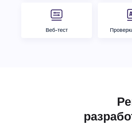
Веб-тест
Проверк
Ре
разрабо