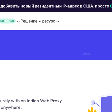
добавить новый резидентный IP-адрес в США, просто
Решение
ресурс
$0.80/GB
urely with an Indian Web Proxy,
m anywhere.