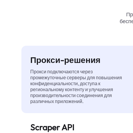
Пр
беспе
Прокси-решения
Прокси подключаются через
промежуточные серверы для повышения
конфиденциальности, доступа к
региональному контенту и улучшения
производительности соединения для
различных приложений.
Scraper API