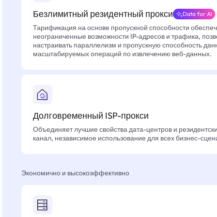
Безлимитный резидентный прокси
Data for AI
Тарификация на основе пропускной способности обеспе
неограниченные возможности IP-адресов и трафика, позв
настраивать параллелизм и пропускную способность дан
масштабируемых операций по извлечению веб-данных.
Долговременный ISP-прокси
Объединяет лучшие свойства дата-центров и резидентски
канал, независимое использование для всех бизнес-сцен
Экономично и высокоэффективно