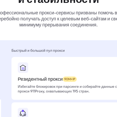
офессиональные прокси-сервисы призваны помочь 
ребойно получать доступ к целевым веб-сайтам и св
минимуму прерывания соединения.
Быстрый и большой пул прокси
Резидентный прокси
90M+IP
Избегайте блокировок при парсинге и собирайте данные 
прокси 911Proxy, охватывающих 195 стран.