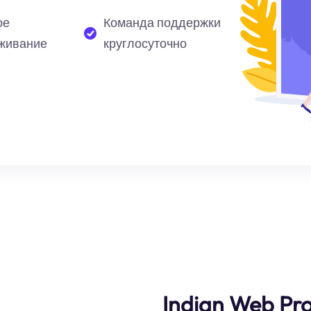
ое
Команда поддержки
живание
круглосуточно
Indian Web Pro