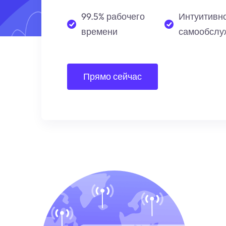
99.5% рабочего
Интуитивн
времени
самообслу
Прямо сейчас