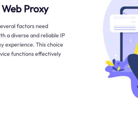
n Web Proxy
everal factors need
th a diverse and reliable IP
xy experience. This choice
vice functions effectively