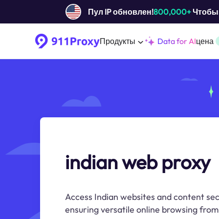
Пул IP обновлен!
800,000+
Чтобы 
Продукты
Data for AI
цена
indian web proxy
Access Indian websites and content sec
ensuring versatile online browsing fro