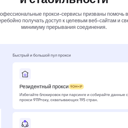
офессиональные прокси-сервисы призваны помочь 
ребойно получать доступ к целевым веб-сайтам и св
минимуму прерывания соединения.
Быстрый и большой пул прокси
Резидентный прокси
90M+IP
Избегайте блокировок при парсинге и собирайте данные 
прокси 911Proxy, охватывающих 195 стран.