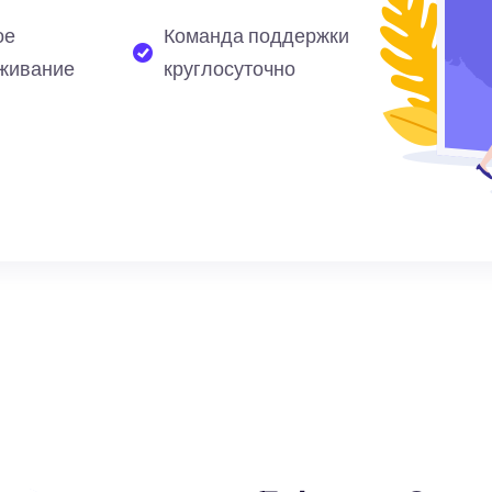
ое
Команда поддержки
живание
круглосуточно