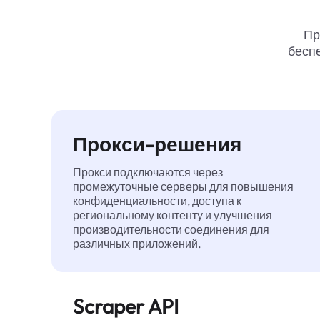
Пр
беспе
Прокси-решения
Прокси подключаются через
промежуточные серверы для повышения
конфиденциальности, доступа к
региональному контенту и улучшения
производительности соединения для
различных приложений.
Scraper API