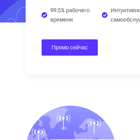
99.5% рабочего
Интуитивн
времени
самообслу
Прямо сейчас