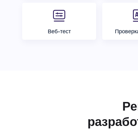
Веб-тест
Проверк
Ре
разрабо