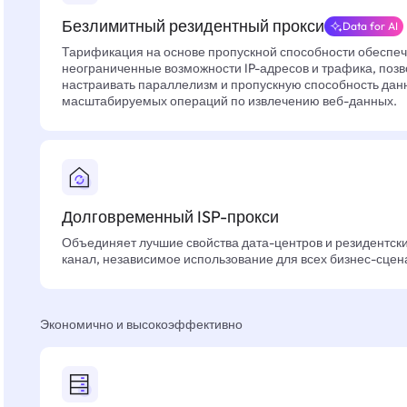
Безлимитный резидентный прокси
Data for AI
Тарификация на основе пропускной способности обеспе
неограниченные возможности IP-адресов и трафика, позв
настраивать параллелизм и пропускную способность дан
масштабируемых операций по извлечению веб-данных.
Долговременный ISP-прокси
Объединяет лучшие свойства дата-центров и резидентски
канал, независимое использование для всех бизнес-сцен
Экономично и высокоэффективно