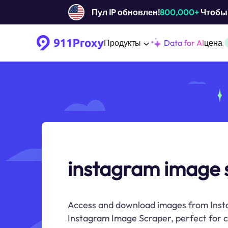
Пул IP обновлен!
800,000+
Чтобы 
Продукты
Data for AI
цена
instagram image 
Access and download images from Inst
Instagram Image Scraper, perfect for co