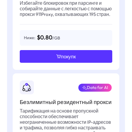
Избегайте блокировок при парсинге и
собирайте данные с легкостью с помощью
прокси 911Proxy, охватывающих 195 стран.
$0.80
Ниже:
/GB
покупк
Data for AI
Безлимитный резидентный прокси
Тарификация на основе пропускной
способности обеспечивает
неограниченные возможности IP-адресов
и трафика, позволяя гибко настраивать