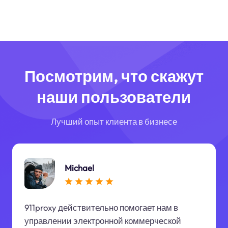
Посмотрим, что скажут
наши пользователи
Лучший опыт клиента в бизнесе
Michael
911proxy действительно помогает нам в
управлении электронной коммерческой