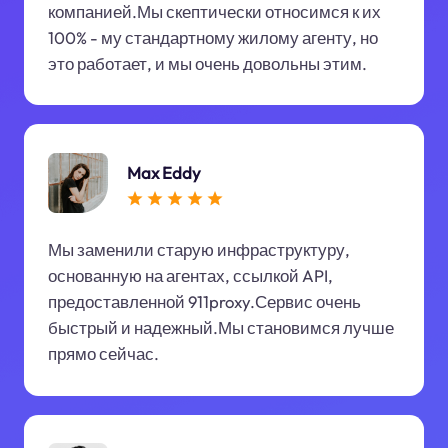
компанией.Мы скептически относимся к их
100% - му стандартному жилому агенту, но
это работает, и мы очень довольны этим.
Max Eddy
Мы заменили старую инфраструктуру,
основанную на агентах, ссылкой API,
предоставленной 911proxy.Сервис очень
быстрый и надежный.Мы становимся лучше
прямо сейчас.