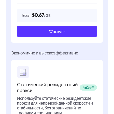
$0.67
Ниже:
/GB
покупк
Экономично и высокоэффективно
Статический резидентный
46%off
прокси
Используйте статические резидентские
прокси для непревзойденной скорости и
стабильности, без ограничений по
трафику и соединениям.