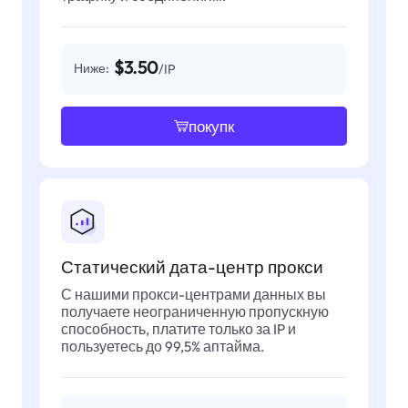
$3.50
Ниже:
/IP
покупк
Статический дата-центр прокси
С нашими прокси-центрами данных вы
получаете неограниченную пропускную
способность, платите только за IP и
пользуетесь до 99,5% аптайма.