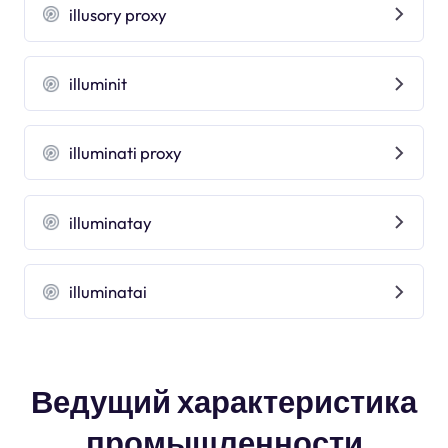
illusory proxy
illuminit
illuminati proxy
illuminatay
illuminatai
Ведущий характеристика
промышленности