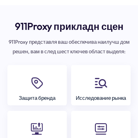
911Proxy прикладн сцен
911Proxy представля ваш обеспечива наилучш дом
решен, вам в след шест ключев област выделя:
Защита бренда
Исследование рынка