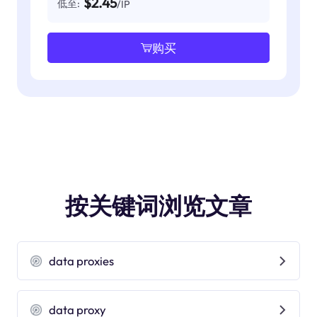
$2.45
低至:
/IP
购买
按关键词浏览文章
data proxies
data proxy