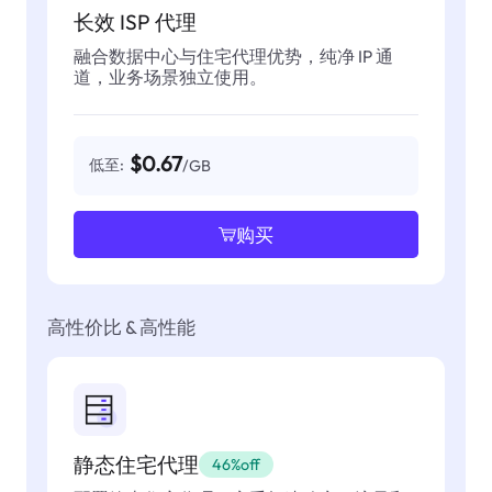
长效 ISP 代理
融合数据中心与住宅代理优势，纯净 IP 通
道，业务场景独立使用。
$0.67
低至:
/GB
购买
高性价比 & 高性能
静态住宅代理
46%off