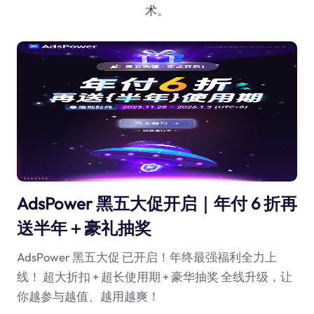
术。
AdsPower 黑五大促开启｜年付 6 折再
送半年＋豪礼抽奖
AdsPower 黑五大促 已开启！年终最强福利全力上
线！ 超大折扣 + 超长使用期 + 豪华抽奖 全线升级，让
你越参与越值、越用越爽！