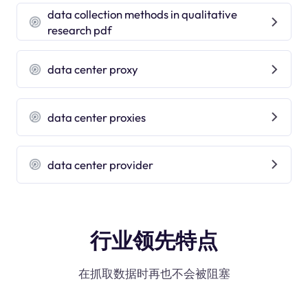
data collection methods in qualitative
research pdf
data center proxy
data center proxies
data center provider
行业领先特点
在抓取数据时再也不会被阻塞