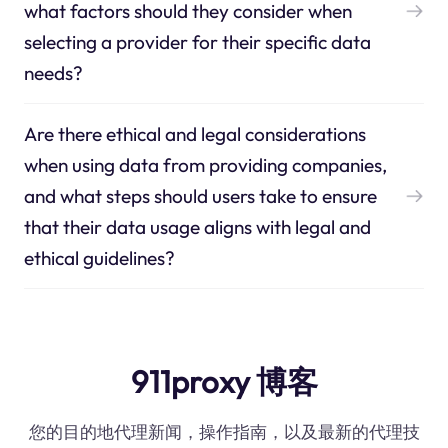
what factors should they consider when
selecting a provider for their specific data
needs?
Are there ethical and legal considerations
when using data from providing companies,
and what steps should users take to ensure
that their data usage aligns with legal and
ethical guidelines?
911proxy 博客
您的目的地代理新闻，操作指南，以及最新的代理技