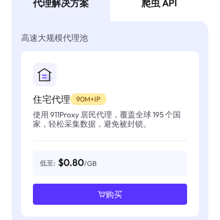
代理解决方案
爬虫 API
高速大规模代理池
住宅代理
90M+IP
使用 911Proxy 居民代理，覆盖全球 195 个国
家，轻松采集数据，避免被封锁。
$0.80
低至:
/GB
购买