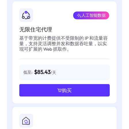
人工智能数据
无限住宅代理
基于带宽的计费提供不受限制的 IP 和流量容
量，支持灵活调整并发和数据吞吐量，以实
现可扩展的 Web 抓取作。
$85.43
低至:
/天
购买