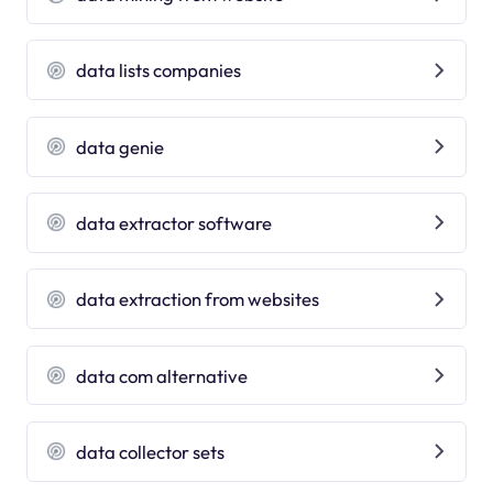
data lists companies
data genie
data extractor software
data extraction from websites
data com alternative
data collector sets