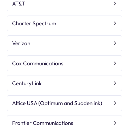
AT&T
Charter Spectrum
Verizon
Cox Communications
CenturyLink
Altice USA (Optimum and Suddenlink)
Frontier Communications