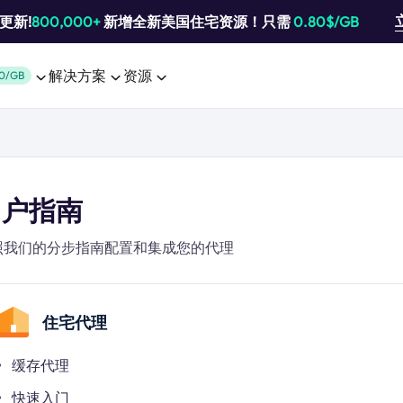
池更新!
800,000+
新增全新美国住宅资源！只需
0.80$/GB
解决方案
资源
0/GB
用户指南
照我们的分步指南配置和集成您的代理
住宅代理
缓存代理
快速入门