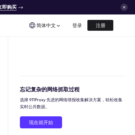
立即购买
简体中文
登录
注册
忘记复杂的网络抓取过程
选择 911Proxy 先进的网络情报收集解决方案，轻松收集
实时公共数据。
现在就开始