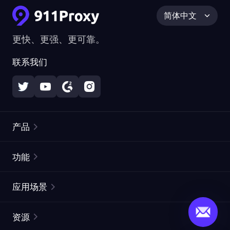
简体中文
更快、更强、更可靠。
联系我们
产品
住宅代理
热门
功能
无限住宅代理
免费代理列表
应用场景
静态住宅代理
代理检测工具
静态数据中心代理
品牌保护
ISP代理
资源
长效 ISP 代理
市场网页测试