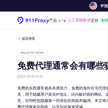
IP
人工智能数据
产品
定价
$0.8
返回博客
INDUSTRY NEWS
免费代理通常会有哪些
2023-07-31 13:07
免费的东西通常都具有诱惑力，免费的海外住宅代理
具，用于隐藏用户真实IP地址、访问被封锁的网站、
意，但同时也隐藏着一些潜在的风险和骗局。本文将
费代理服务的风险，以及如何避免受骗。