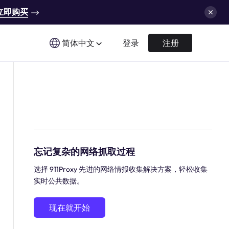
立即购买
简体中文
登录
注册
忘记复杂的网络抓取过程
选择 911Proxy 先进的网络情报收集解决方案，轻松收集
实时公共数据。
现在就开始