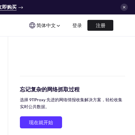
立即购买
简体中文
登录
注册
忘记复杂的网络抓取过程
选择 911Proxy 先进的网络情报收集解决方案，轻松收集
实时公共数据。
现在就开始