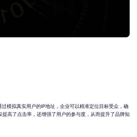
通过模拟真实用户的IP地址，企业可以精准定位目标受众，确
仅提高了点击率，还增强了用户的参与度，从而提升了品牌知