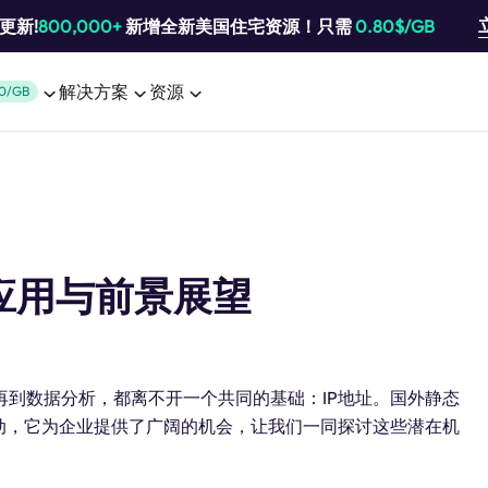
池更新!
800,000+
新增全新美国住宅资源！只需
0.80$/GB
解决方案
资源
0/GB
应用与前景展望
到数据分析，都离不开一个共同的基础：IP地址。国外静态
动，它为企业提供了广阔的机会，让我们一同探讨这些潜在机