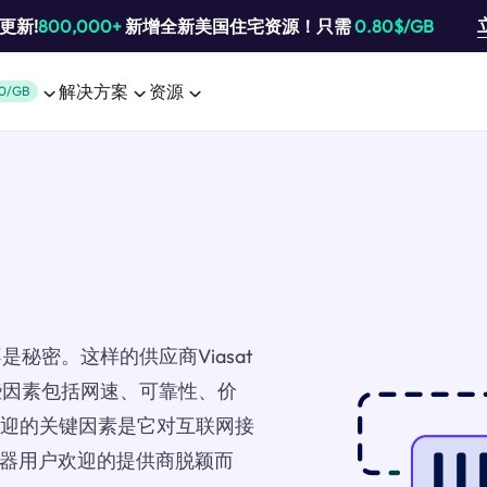
池更新!
800,000+
新增全新美国住宅资源！只需
0.80$/GB
解决方案
资源
0/GB
秘密。这样的供应商Viasat
些因素包括网速、可靠性、价
受欢迎的关键因素是它对互联网接
服务器用户欢迎的提供商脱颖而