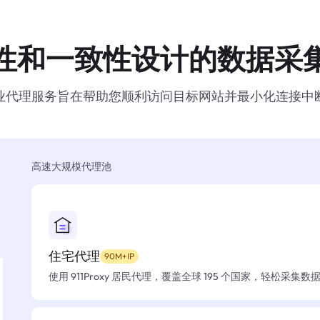
性和一致性设计的数据采
业代理服务旨在帮助您顺利访问目标网站并最小化连接中
高速大规模代理池
住宅代理
90M+IP
使用 911Proxy 居民代理，覆盖全球 195 个国家，轻松采集