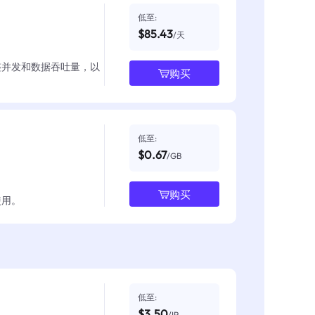
低至:
$85.43
/天
整并发和数据吞吐量，以
购买
低至:
$0.67
/GB
购买
使用。
低至:
$3.50
/IP