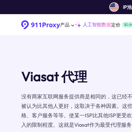
IP
人工智能数据
产品
定价
$0.8
Viasat 代理
没有两家互联网服务提供商是相同的，这已经不是
被认为比其他人更好，这取决于各种因素。这
格、客户服务等等。使某一ISP比其他ISP更
入的限制程度。这就是Viasat作为最受代理