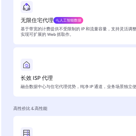
无限住宅代理
人工智能数据
基于带宽的计费提供不受限制的 IP 和流量容量，支持灵活调
实现可扩展的 Web 抓取作。
长效 ISP 代理
融合数据中心与住宅代理优势，纯净 IP 通道，业务场景独立
高性价比 & 高性能