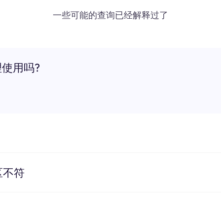
一些可能的查询已经解释过了
理使用吗?
区不符