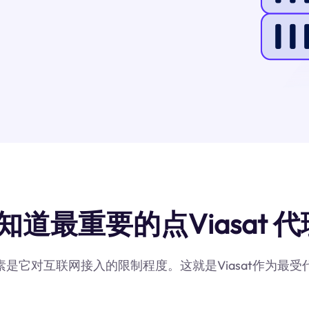
知道最重要的点Viasat 代
因素是它对互联网接入的限制程度。这就是Viasat作为