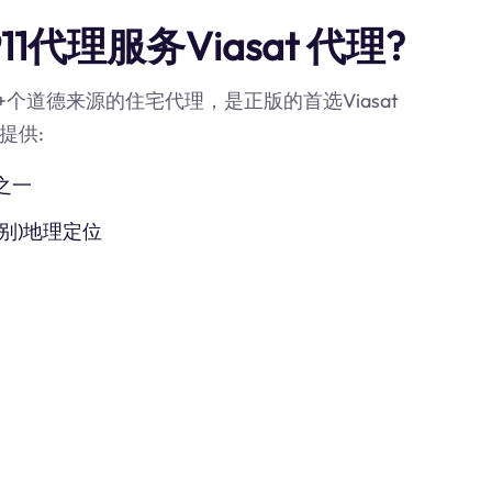
1代理服务Viasat 代理?
0M+个道德来源的住宅代理，是正版的首选Viasat
提供:
之一
别)地理定位