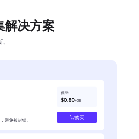
集解决方案
断。
低至:
$0.80
/GB
购买
数据，避免被封锁。