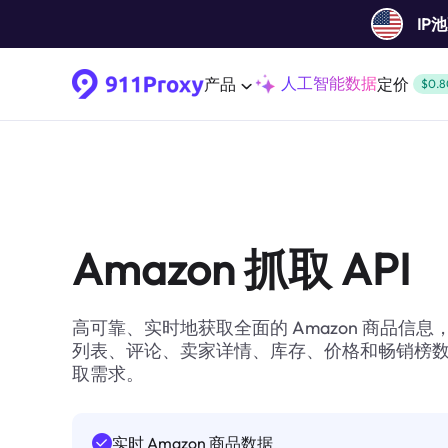
IP
人工智能数据
产品
定价
$0.8
Amazon 抓取 API
高可靠、实时地获取全面的 Amazon 商品信息，
列表、评论、卖家详情、库存、价格和畅销榜
取需求。
实时 Amazon 商品数据