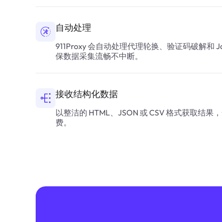
自动处理
911Proxy 会自动处理代理轮换、验证码破解和 
保数据采集流畅不中断。
接收结构化数据
以整洁的 HTML、JSON 或 CSV 格式获
费。