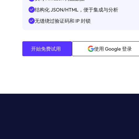
结构化 JSON/HTML，便于集成与分析
无缝绕过验证码和 IP 封锁
开始免费试用
使用 Google 登录