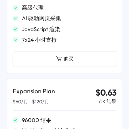
高级代理
AI 驱动网页采集
JavaScript 渲染
7x24 小时支持
购买
Expansion Plan
$0.63
/1K 结果
$60/月
$120/月
96000 结果