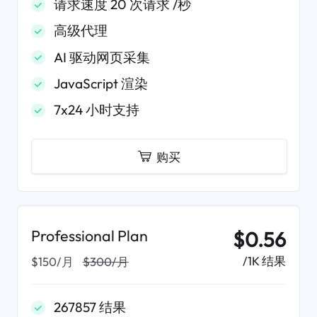
请求速度 20 次请求 /秒
高级代理
AI 驱动网页采集
JavaScript 渲染
7x24 小时支持
购买
Professional Plan
$0.56
/1K 结果
$150/月
$300/月
267857 结果