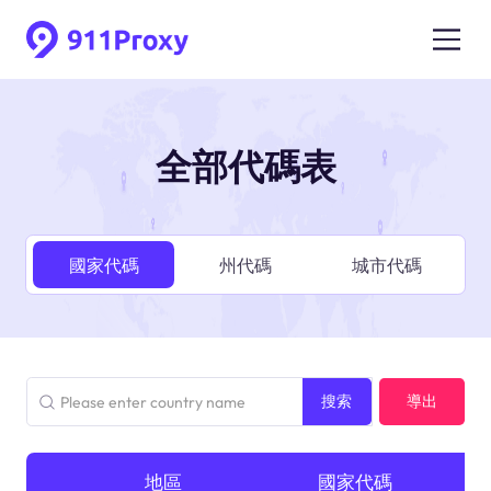
全部代碼表
國家代碼
州代碼
城市代碼
搜索
導出
地區
國家
國家代碼