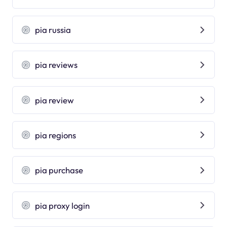
pia russia
pia reviews
pia review
pia regions
pia purchase
pia proxy login