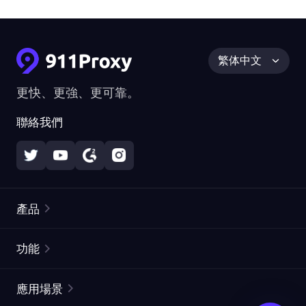
繁体中文
更快、更強、更可靠。
聯絡我們
產品
住宅代理
熱門
功能
無限住宅代理
免費代理列表
應用場景
靜態住宅代理
代理檢測工具