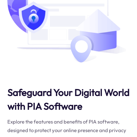
Safeguard Your Digital World
with PIA Software
Explore the features and benefits of PIA software,
designed to protect your online presence and privacy