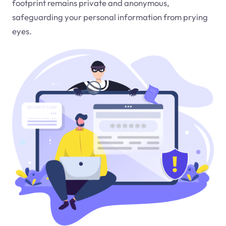
footprint remains private and anonymous,
safeguarding your personal information from prying
eyes.