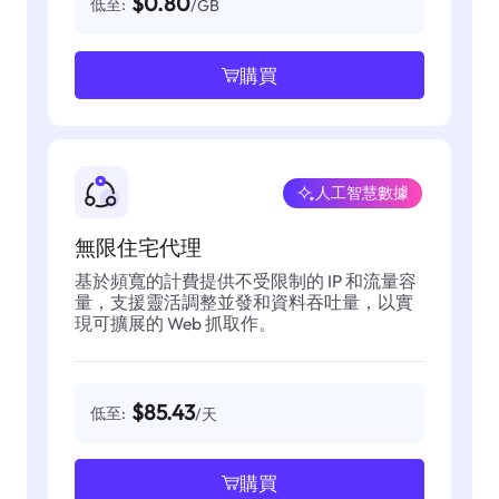
$0.80
低至:
/GB
購買
人工智慧數據
無限住宅代理
基於頻寬的計費提供不受限制的 IP 和流量容
量，支援靈活調整並發和資料吞吐量，以實
現可擴展的 Web 抓取作。
$85.43
低至:
/天
購買