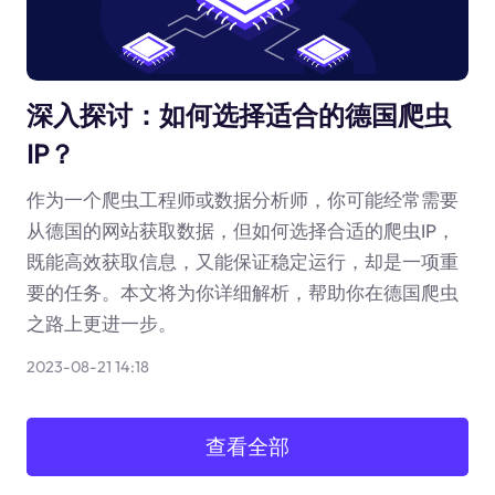
深入探讨：如何选择适合的德国爬虫
IP？
作为一个爬虫工程师或数据分析师，你可能经常需要
从德国的网站获取数据，但如何选择合适的爬虫IP，
既能高效获取信息，又能保证稳定运行，却是一项重
要的任务。本文将为你详细解析，帮助你在德国爬虫
之路上更进一步。
2023-08-21 14:18
查看全部