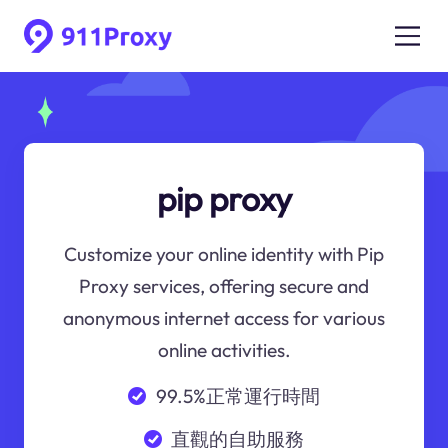
pip proxy
Customize your online identity with Pip
Proxy services, offering secure and
anonymous internet access for various
online activities.
99.5%正常運行時間
直觀的自助服務