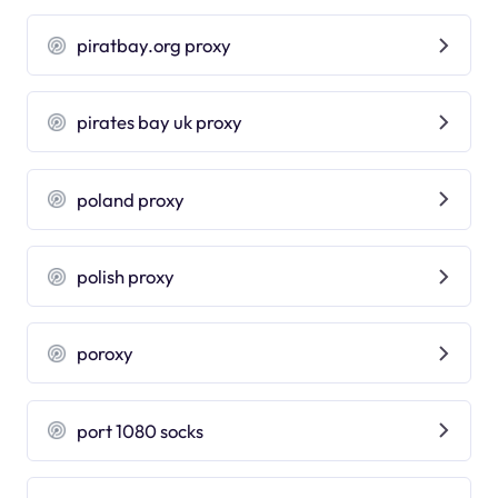
piratbay.org proxy
pirates bay uk proxy
poland proxy
polish proxy
poroxy
port 1080 socks