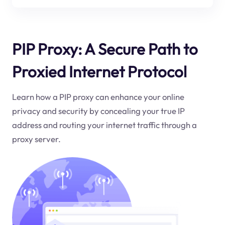
PIP Proxy: A Secure Path to
Proxied Internet Protocol
Learn how a PIP proxy can enhance your online
privacy and security by concealing your true IP
address and routing your internet traffic through a
proxy server.