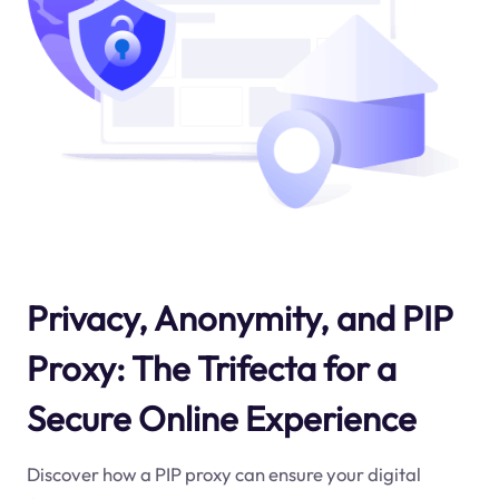
Privacy, Anonymity, and PIP
Proxy: The Trifecta for a
Secure Online Experience
Discover how a PIP proxy can ensure your digital