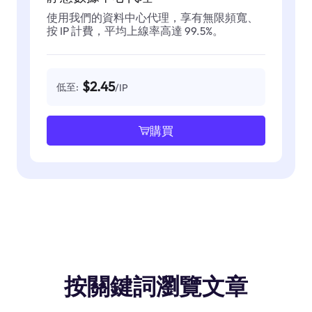
使用我們的資料中心代理，享有無限頻寬、
按 IP 計費，平均上線率高達 99.5%。
$2.45
低至:
/IP
購買
按關鍵詞瀏覽文章