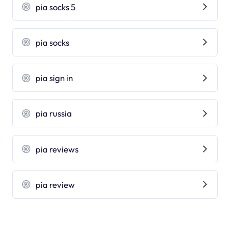
pia socks 5
pia socks
pia sign in
pia russia
pia reviews
pia review