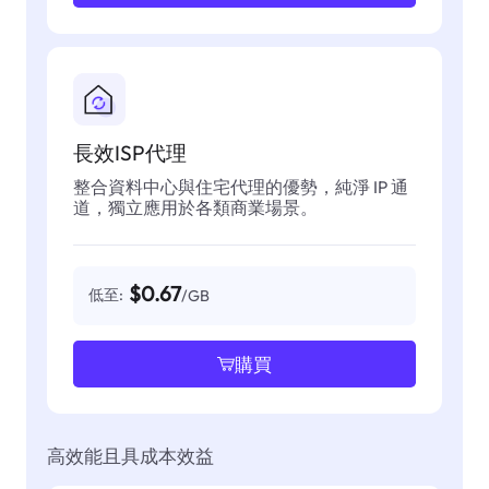
長效ISP代理
整合資料中心與住宅代理的優勢，純淨 IP 通
道，獨立應用於各類商業場景。
$0.67
低至:
/GB
購買
高效能且具成本效益