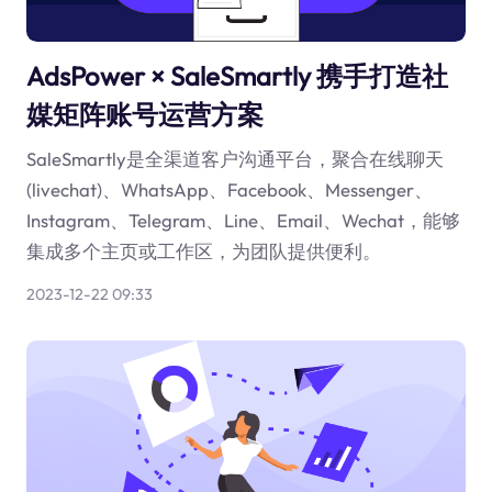
AdsPower × SaleSmartly 携手打造社
媒矩阵账号运营方案
SaleSmartly是全渠道客户沟通平台，聚合在线聊天
(livechat)、WhatsApp、Facebook、Messenger、
Instagram、Telegram、Line、Email、Wechat，能够
集成多个主页或工作区，为团队提供便利。
2023-12-22 09:33