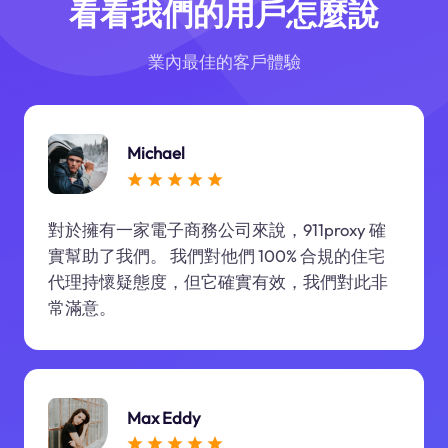
看看我們的用戶怎麼說
業內最佳的客戶體驗
Michael
對於擁有一家電子商務公司來說，911proxy 確
實幫助了我們。 我們對他們 100% 合規的住宅
代理持懷疑態度，但它確實有效，我們對此非
常滿意。
Max Eddy