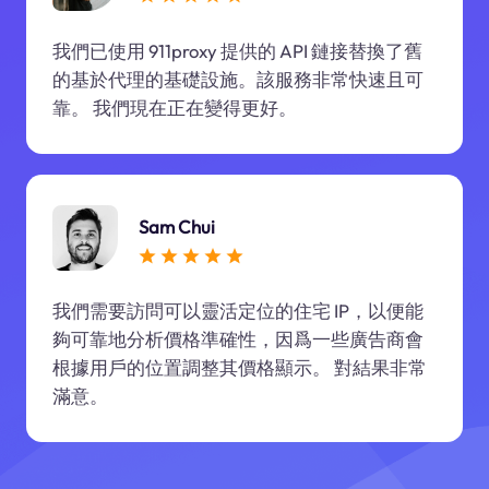
我們已使用 911proxy 提供的 API 鏈接替換了舊
的基於代理的基礎設施。該服務非常快速且可
靠。 我們現在正在變得更好。
Sam Chui
我們需要訪問可以靈活定位的住宅 IP，以便能
夠可靠地分析價格準確性，因爲一些廣告商會
根據用戶的位置調整其價格顯示。 對結果非常
滿意。