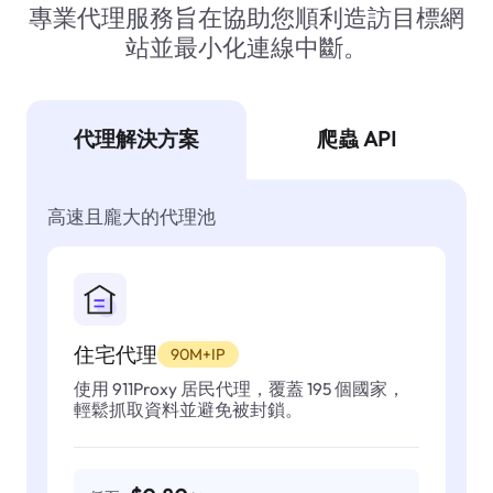
專業代理服務旨在協助您順利造訪目標網
站並最小化連線中斷。
代理解決方案
爬蟲 API
高速且龐大的代理池
住宅代理
90M+IP
使用 911Proxy 居民代理，覆蓋 195 個國家，
輕鬆抓取資料並避免被封鎖。