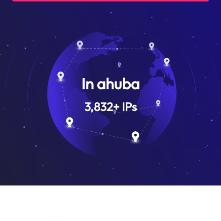
In ahuba
3,832
+
IPs