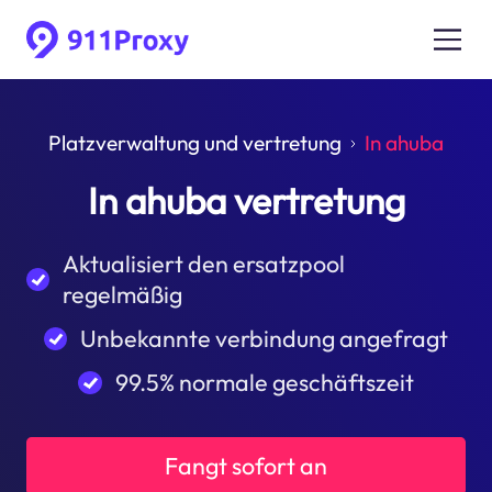
Platzverwaltung und vertretung
In ahuba
In ahuba vertretung
Aktualisiert den ersatzpool
regelmäßig
Unbekannte verbindung angefragt
99.5% normale geschäftszeit
Fangt sofort an