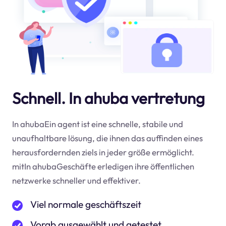
Schnell. In ahuba vertretung
In ahubaEin agent ist eine schnelle, stabile und
unaufhaltbare lösung, die ihnen das auffinden eines
herausfordernden ziels in jeder größe ermöglicht.
mitIn ahubaGeschäfte erledigen ihre öffentlichen
netzwerke schneller und effektiver.
Viel normale geschäftszeit
Vorab ausgewählt und getestet