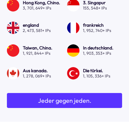
Hong Kong, China.
3. Singapur
3, 701, 649+ IPs
155, 548+ IPs
england
frankreich
2, 473, 581+ IPs
1, 952, 740+ IPs
Taiwan, China.
In deutschland.
1, 921, 844+ IPs
1, 903, 353+ IPs
Aus kanada.
Die türkei.
1, 278, 069+ IPs
1, 105, 336+ IPs
Jeder gegen jeden.