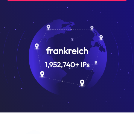
frankreich
1,952,740
+
IPs