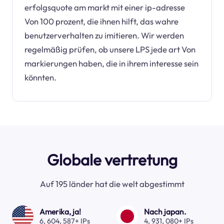
erfolgsquote am markt mit einer ip-adresse
Von 100 prozent, die ihnen hilft, das wahre
benutzerverhalten zu imitieren. Wir werden
regelmäßig prüfen, ob unsere LPS jede art Von
markierungen haben, die in ihrem interesse sein
könnten.
Globale vertretung
Auf 195 länder hat die welt abgestimmt
Amerika, ja!
Nach japan.
6, 604, 587+ IPs
4, 931, 080+ IPs