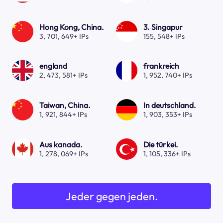
Hong Kong, China.
3. Singapur
3, 701, 649+ IPs
155, 548+ IPs
england
frankreich
2, 473, 581+ IPs
1, 952, 740+ IPs
Taiwan, China.
In deutschland.
1, 921, 844+ IPs
1, 903, 353+ IPs
Aus kanada.
Die türkei.
1, 278, 069+ IPs
1, 105, 336+ IPs
Jeder gegen jeden.