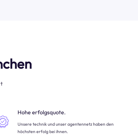
anchen
rt
Hohe erfolgsquote.
Unsere technik und unser agentennetz haben den
höchsten erfolg bei ihnen.