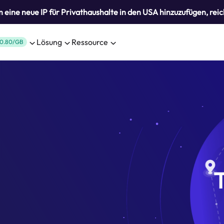
eine neue IP für Privathaushalte in den USA hinzuzufügen, reic
Lösung
Ressource
0.80/GB
T