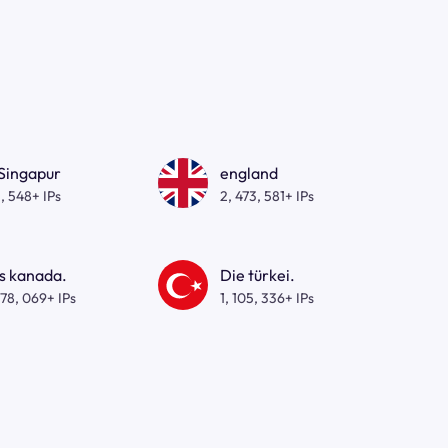
 Singapur
england
, 548+ IPs
2, 473, 581+ IPs
s kanada.
Die türkei.
278, 069+ IPs
1, 105, 336+ IPs