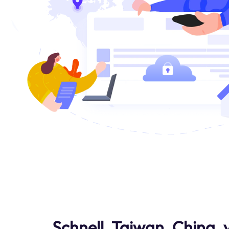
Schnell. Taiwan, China. 