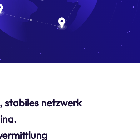
s, stabiles netzwerk
ina.
ermittlung