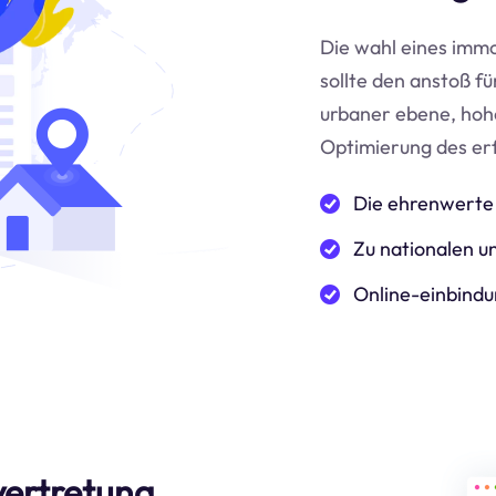
Die wahl eines immo
sollte den anstoß f
urbaner ebene, hoh
Optimierung des er
Die ehrenwerte 
Zu nationalen un
Online-einbindu
vertretung