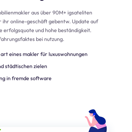
bilienmakler aus über 90M+ igsateliten
ür ihr online-geschäft geben
tw
. Update auf
e erfolgsquote und hohe beständigkeit.
fahrungsfaktes bei nutzung.
art eines makler für luxuswohnungen
d städtischen zielen
ng in fremde software