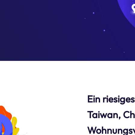
Ein riesige
Taiwan, Ch
Wohnungsv