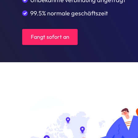
99.5% normale geschäftszeit
Fangt sofort an