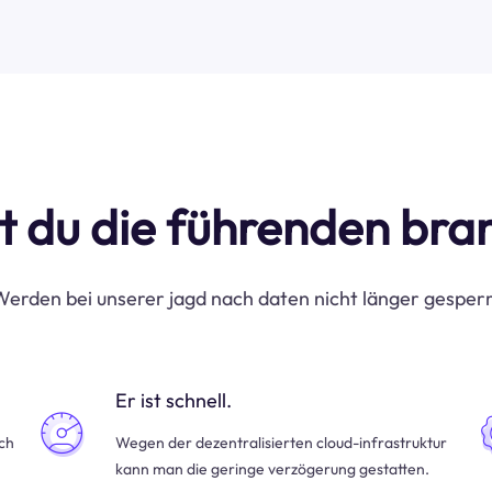
t du die führenden br
erden bei unserer jagd nach daten nicht länger gesper
Er ist schnell.
uch
Wegen der dezentralisierten cloud-infrastruktur
kann man die geringe verzögerung gestatten.