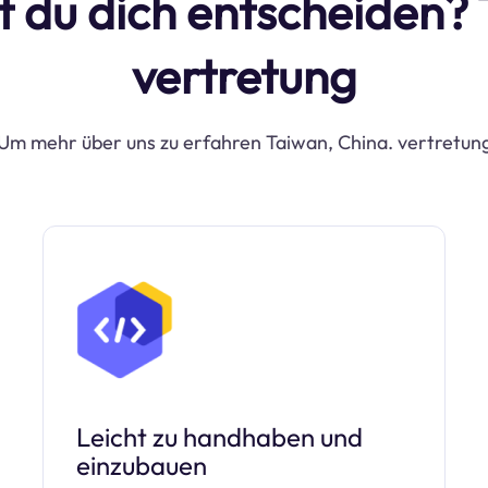
t du dich entscheiden? 
vertretung
Um mehr über uns zu erfahren Taiwan, China. vertretun
Leicht zu handhaben und
einzubauen