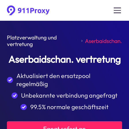
Platzverwaltung und
Aserbaidschan.
vertretung
Aserbaidschan. vertretung
Aktualisiert den ersatzpool
regelmäßig
Unbekannte verbindung angefragt
99.5% normale geschäftszeit
Fangt sofort an