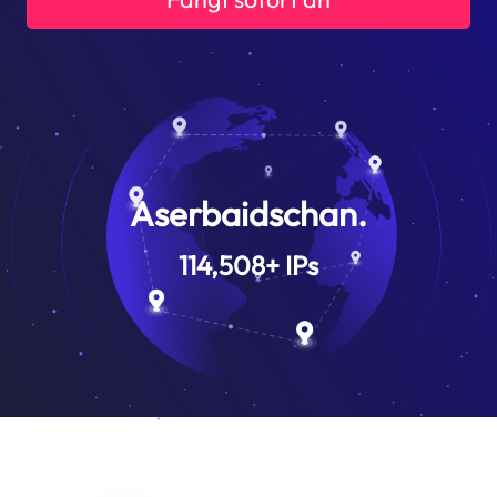
Aserbaidschan.
114,508
+
IPs