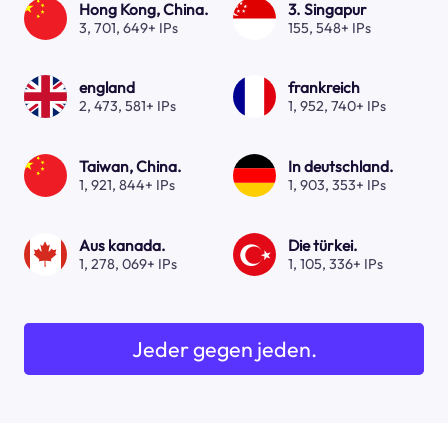
Hong Kong, China.
3. Singapur
3, 701, 649+ IPs
155, 548+ IPs
england
frankreich
2, 473, 581+ IPs
1, 952, 740+ IPs
Taiwan, China.
In deutschland.
1, 921, 844+ IPs
1, 903, 353+ IPs
Aus kanada.
Die türkei.
1, 278, 069+ IPs
1, 105, 336+ IPs
Jeder gegen jeden.