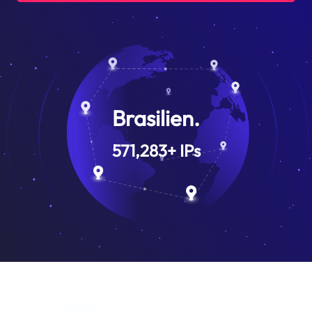
Brasilien.
571,283
+
IPs