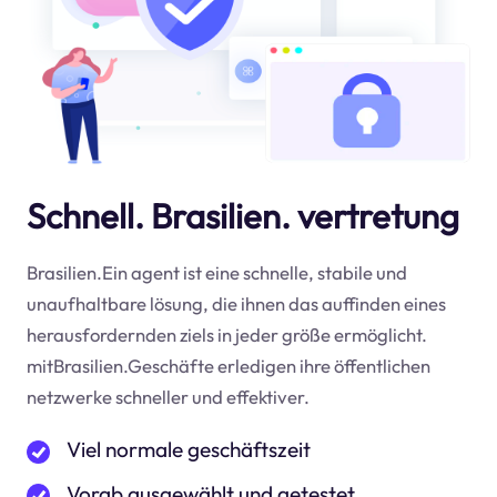
Schnell. Brasilien. vertretung
Brasilien.Ein agent ist eine schnelle, stabile und
unaufhaltbare lösung, die ihnen das auffinden eines
herausfordernden ziels in jeder größe ermöglicht.
mitBrasilien.Geschäfte erledigen ihre öffentlichen
netzwerke schneller und effektiver.
Viel normale geschäftszeit
Vorab ausgewählt und getestet