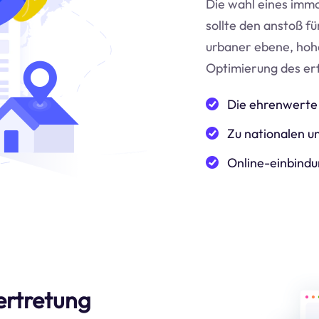
Die wahl eines immo
sollte den anstoß f
urbaner ebene, hoh
Optimierung des er
Die ehrenwerte 
Zu nationalen un
Online-einbindu
ertretung