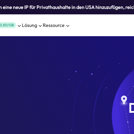
eine neue IP für Privathaushalte in den USA hinzuzufügen, reic
Lösung
Ressource
0.80/GB