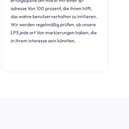
erfolgsquote am markt mit einer ip-
adresse Von 100 prozent, die ihnen hilft,
das wahre benutzerverhalten zu imitieren.
Wir werden regelmäßig prüfen, ob unsere
LPS jede art Von markierungen haben, die
in ihrem interesse sein könnten.