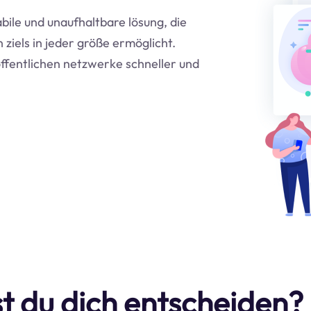
abile und unaufhaltbare lösung, die
ziels in jeder größe ermöglicht.
ffentlichen netzwerke schneller und
t du dich entscheiden