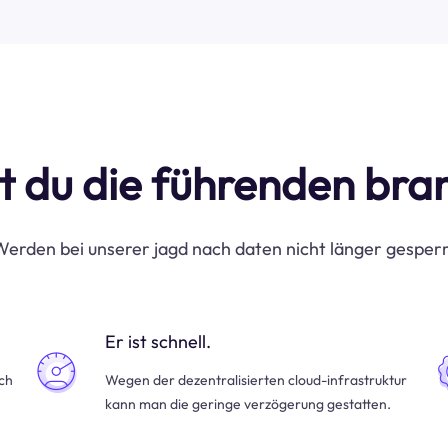
t du die führenden br
erden bei unserer jagd nach daten nicht länger gesper
Er ist schnell.
uch
Wegen der dezentralisierten cloud-infrastruktur
kann man die geringe verzögerung gestatten.