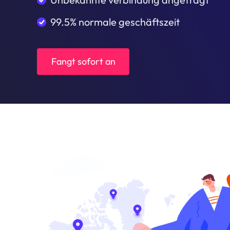
99.5% normale geschäftszeit
Fangt sofort an