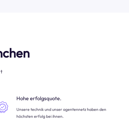
anchen
rt
Hohe erfolgsquote.
Unsere technik und unser agentennetz haben den
höchsten erfolg bei ihnen.