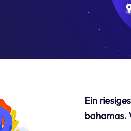
Ein riesige
bahamas. 