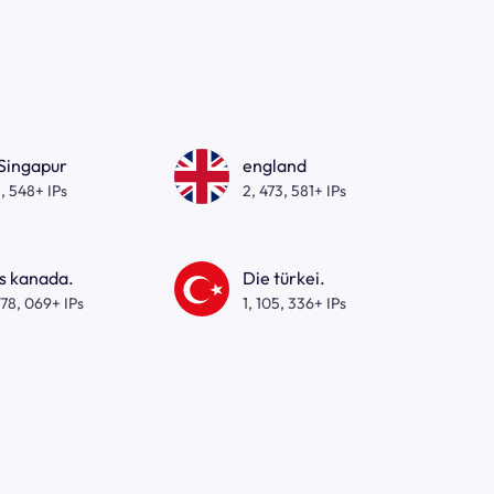
 Singapur
england
, 548+ IPs
2, 473, 581+ IPs
s kanada.
Die türkei.
278, 069+ IPs
1, 105, 336+ IPs