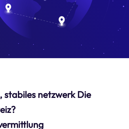
s, stabiles netzwerk Die
eiz?
ermittlung