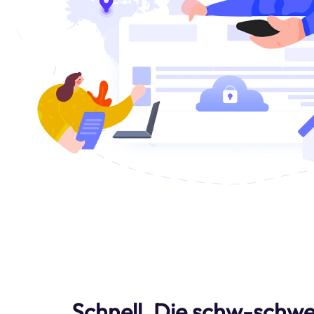
Schnell. Die schw-schwe