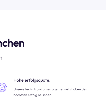
anchen
rt
Hohe erfolgsquote.
Unsere technik und unser agentennetz haben den
höchsten erfolg bei ihnen.