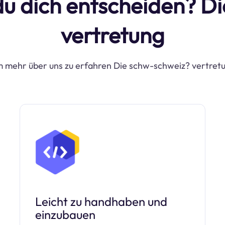
du dich entscheiden? D
vertretung
 mehr über uns zu erfahren Die schw-schweiz? vertret
Leicht zu handhaben und
einzubauen