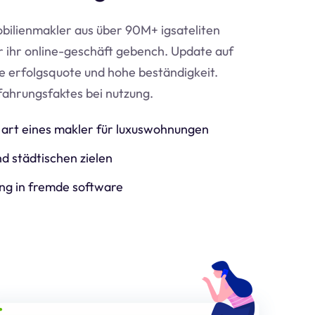
bilienmakler aus über 90M+ igsateliten
ür ihr online-geschäft geben
ch
. Update auf
e erfolgsquote und hohe beständigkeit.
fahrungsfaktes bei nutzung.
art eines makler für luxuswohnungen
d städtischen zielen
ng in fremde software