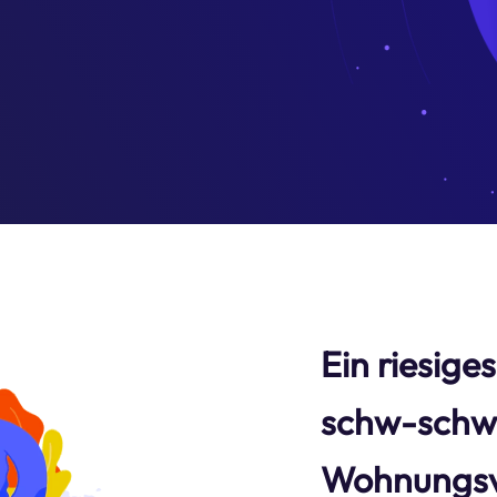
Ein riesige
schw-schw
Wohnungsv