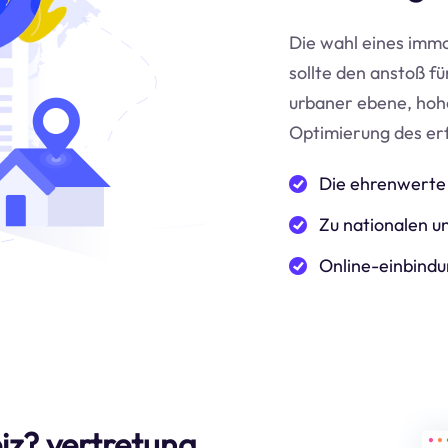
Die wahl eines immo
sollte den anstoß f
urbaner ebene, hoh
Optimierung des er
Die ehrenwerte 
Zu nationalen un
Online-einbindu
iz? vertretung