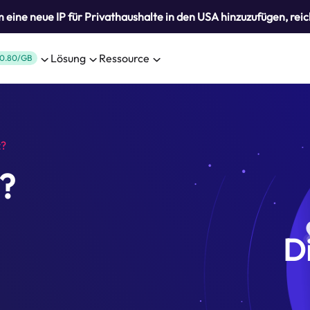
eine neue IP für Privathaushalte in den USA hinzuzufügen, reic
Lösung
Ressource
0.80/GB
z?
?
D