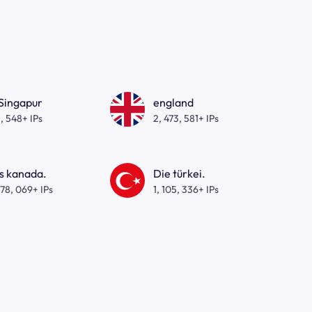
 Singapur
england
, 548+ IPs
2, 473, 581+ IPs
s kanada.
Die türkei.
278, 069+ IPs
1, 105, 336+ IPs