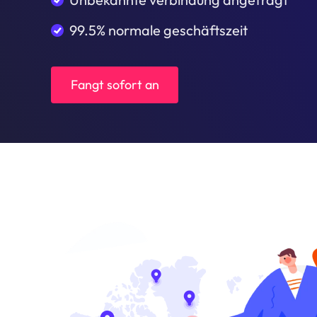
99.5% normale geschäftszeit
Fangt sofort an