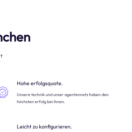
anchen
rt
Hohe erfolgsquote.
Unsere technik und unser agentennetz haben den
höchsten erfolg bei ihnen.
Leicht zu konfigurieren.