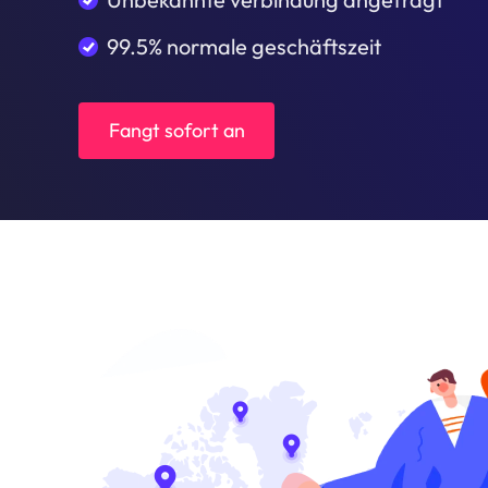
99.5% normale geschäftszeit
Fangt sofort an