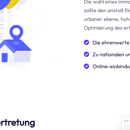
Die wahl eines immo
sollte den anstoß f
urbaner ebene, hoh
Optimierung des er
Die ehrenwerte 
Zu nationalen un
Online-einbindu
ertretung