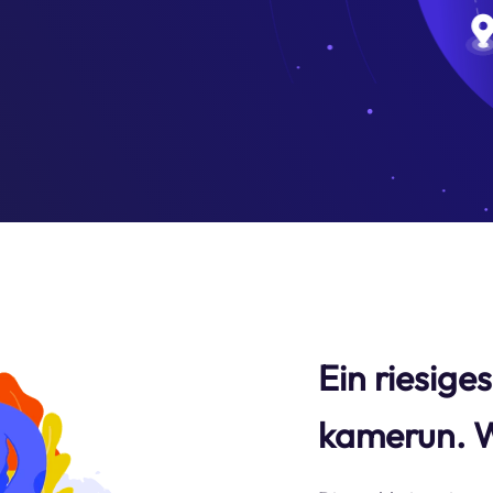
Ein riesige
kamerun. 