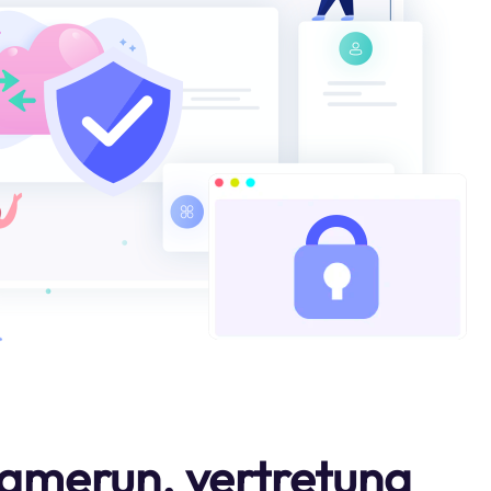
kamerun. vertretung