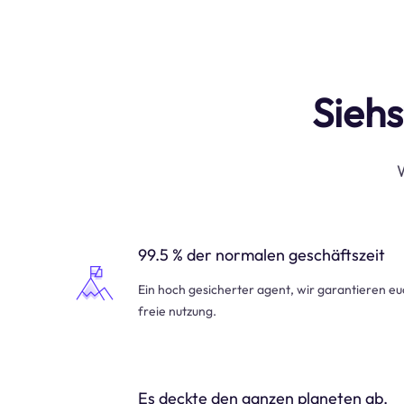
Siehs
W
99.5 % der normalen geschäftszeit
Ein hoch gesicherter agent, wir garantieren e
freie nutzung.
Es deckte den ganzen planeten ab.