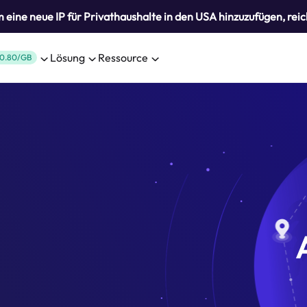
eine neue IP für Privathaushalte in den USA hinzuzufügen, reic
Lösung
Ressource
0.80/GB