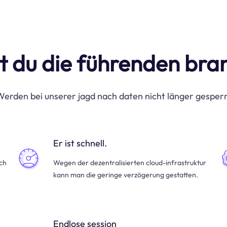
t du die führenden br
erden bei unserer jagd nach daten nicht länger gesper
Er ist schnell.
uch
Wegen der dezentralisierten cloud-infrastruktur
kann man die geringe verzögerung gestatten.
Endlose session