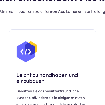
Um mehr über uns zu erfahren Aus kamerun. vertretung
Leicht zu handhaben und
einzubauen
Benutzen sie das benutzerfreundliche
kundenblatt, indem sie in einigen minuten
einen proxy einrichten und diese sofort in