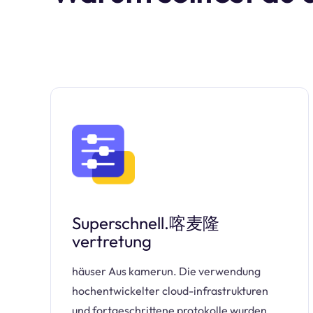
Superschnell.喀麦隆
vertretung
häuser Aus kamerun. Die verwendung
hochentwickelter cloud-infrastrukturen
und fortgeschrittene protokolle wurden