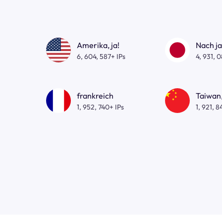
Amerika, ja!
Nach j
6, 604, 587+ IPs
4, 931, 
frankreich
Taiwan,
1, 952, 740+ IPs
1, 921, 8