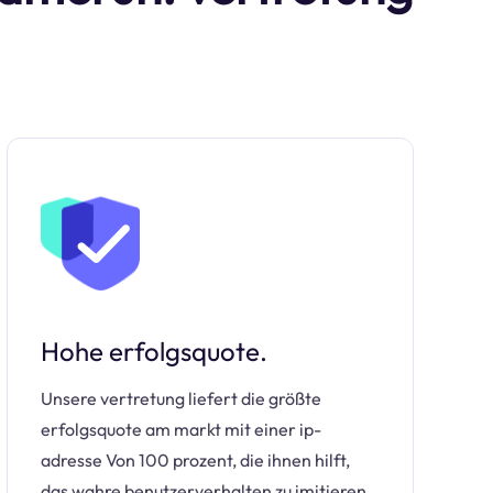
Hohe erfolgsquote.
Unsere vertretung liefert die größte
erfolgsquote am markt mit einer ip-
adresse Von 100 prozent, die ihnen hilft,
das wahre benutzerverhalten zu imitieren.