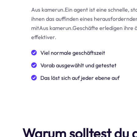
Aus kamerun.Ein agent ist eine schnelle, st
ihnen das auffinden eines herausfordernden 
mitAus kamerun.Geschäfte erledigen ihre ö
effektiver.
Viel normale geschäftszeit
Vorab ausgewählt und getestet
Das löst sich auf jeder ebene auf
Warum solltest du 