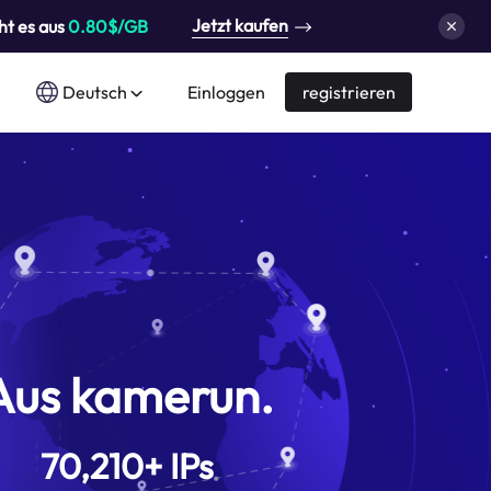
Jetzt kaufen
ht es aus
0.80$/GB
Deutsch
Einloggen
registrieren
Aus kamerun.
70,210
+
IPs