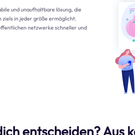
abile und unaufhaltbare lösung, die
ziels in jeder größe ermöglicht.
ffentlichen netzwerke schneller und
dich entscheiden? Aus 