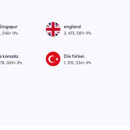
 Singapur
england
, 548+ IPs
2, 473, 581+ IPs
s kanada.
Die türkei.
278, 069+ IPs
1, 105, 336+ IPs