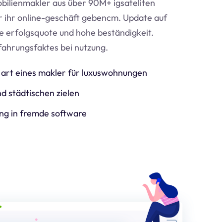
bilienmakler aus über 90M+ igsateliten
ür ihr online-geschäft geben
cm
. Update auf
e erfolgsquote und hohe beständigkeit.
fahrungsfaktes bei nutzung.
art eines makler für luxuswohnungen
d städtischen zielen
ng in fremde software