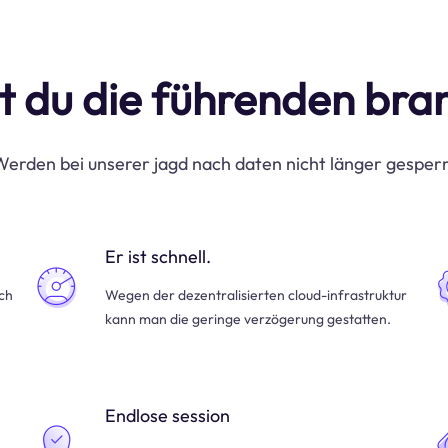
t du die führenden br
erden bei unserer jagd nach daten nicht länger gesper
Er ist schnell.
uch
Wegen der dezentralisierten cloud-infrastruktur
kann man die geringe verzögerung gestatten.
Endlose session