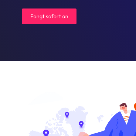
Fangt sofort an