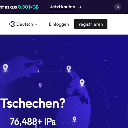
Jetzt kaufen
ht es aus
0.80$/GB
Deutsch
Einloggen
registrieren
Tschechen?
76,488
+
IPs