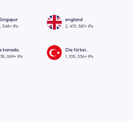
 Singapur
england
, 548+ IPs
2, 473, 581+ IPs
s kanada.
Die türkei.
278, 069+ IPs
1, 105, 336+ IPs