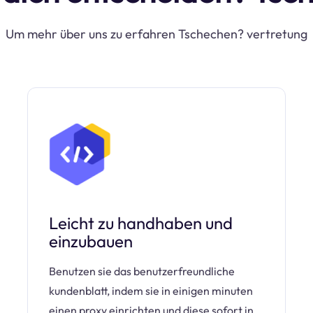
Um mehr über uns zu erfahren Tschechen? vertretung
Leicht zu handhaben und
einzubauen
Benutzen sie das benutzerfreundliche
kundenblatt, indem sie in einigen minuten
einen proxy einrichten und diese sofort in