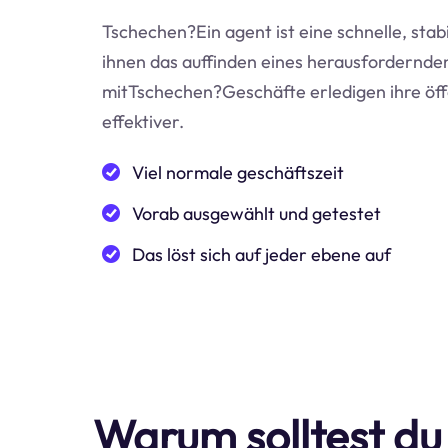
Tschechen?Ein agent ist eine schnelle, stab
ihnen das auffinden eines herausfordernden 
mitTschechen?Geschäfte erledigen ihre öff
effektiver.
Viel normale geschäftszeit
Vorab ausgewählt und getestet
Das löst sich auf jeder ebene auf
Warum solltest du