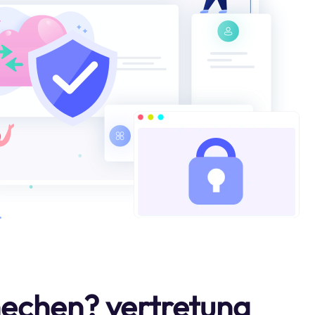
hechen? vertretung