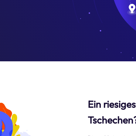
Ein riesige
Tschechen