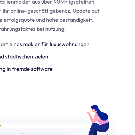
bilienmakler aus über 90M+ igsateliten
ür ihr online-geschäft geben
cz
. Update auf
e erfolgsquote und hohe beständigkeit.
fahrungsfaktes bei nutzung.
art eines makler für luxuswohnungen
d städtischen zielen
ng in fremde software