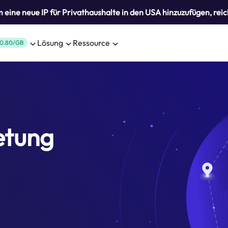
eine neue IP für Privathaushalte in den USA hinzuzufügen, reic
Lösung
Ressource
0.80/GB
etung