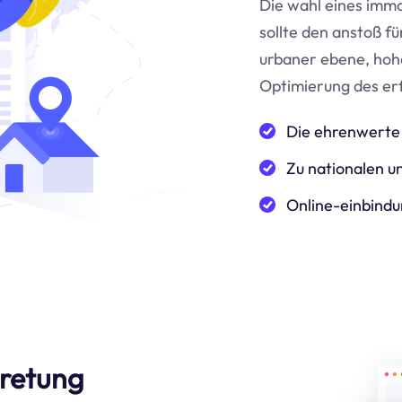
Die wahl eines immo
sollte den anstoß f
urbaner ebene, hoh
Optimierung des er
Die ehrenwerte 
Zu nationalen un
Online-einbindu
tretung