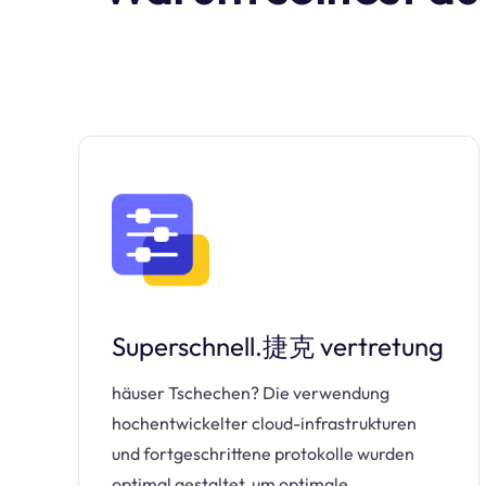
Superschnell.捷克 vertretung
häuser Tschechen? Die verwendung
hochentwickelter cloud-infrastrukturen
und fortgeschrittene protokolle wurden
optimal gestaltet, um optimale