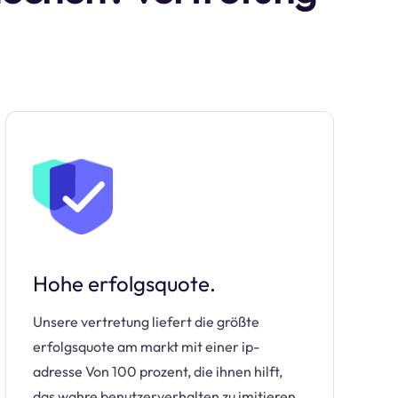
Hohe erfolgsquote.
Unsere vertretung liefert die größte
erfolgsquote am markt mit einer ip-
adresse Von 100 prozent, die ihnen hilft,
das wahre benutzerverhalten zu imitieren.