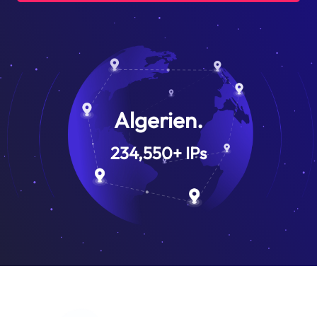
Algerien.
234,550
+
IPs