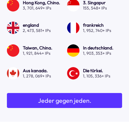
Hong Kong, China.
3. Singapur
3, 701, 649+ IPs
155, 548+ IPs
england
frankreich
2, 473, 581+ IPs
1, 952, 740+ IPs
Taiwan, China.
In deutschland.
1, 921, 844+ IPs
1, 903, 353+ IPs
Aus kanada.
Die türkei.
1, 278, 069+ IPs
1, 105, 336+ IPs
Jeder gegen jeden.