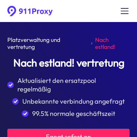
Platzverwaltung und
Nach
vertretung
estland!
Nach estland! vertretung
Aktualisiert den ersatzpool
regelmäßig
Unbekannte verbindung angefragt
99.5% normale geschäftszeit
Fangt sofort an