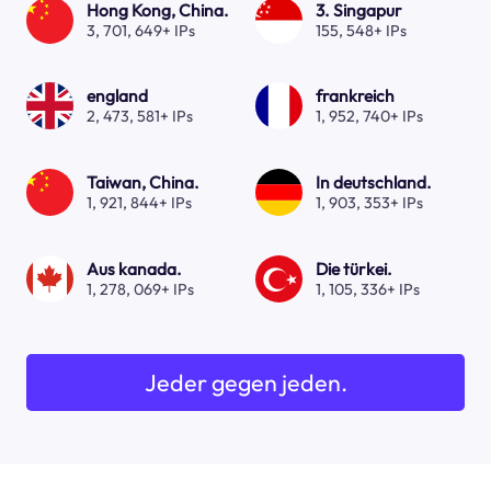
Hong Kong, China.
3. Singapur
3, 701, 649+ IPs
155, 548+ IPs
england
frankreich
2, 473, 581+ IPs
1, 952, 740+ IPs
Taiwan, China.
In deutschland.
1, 921, 844+ IPs
1, 903, 353+ IPs
Aus kanada.
Die türkei.
1, 278, 069+ IPs
1, 105, 336+ IPs
Jeder gegen jeden.