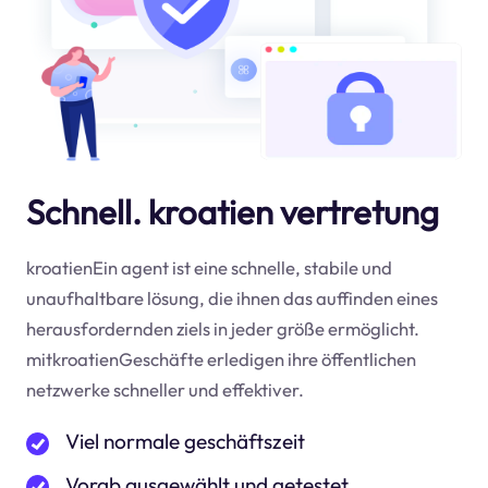
Schnell. kroatien vertretung
kroatienEin agent ist eine schnelle, stabile und
unaufhaltbare lösung, die ihnen das auffinden eines
herausfordernden ziels in jeder größe ermöglicht.
mitkroatienGeschäfte erledigen ihre öffentlichen
netzwerke schneller und effektiver.
Viel normale geschäftszeit
Vorab ausgewählt und getestet