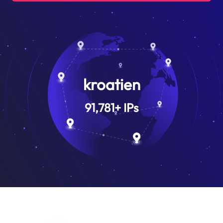
kroatien
91,781
+
IPs