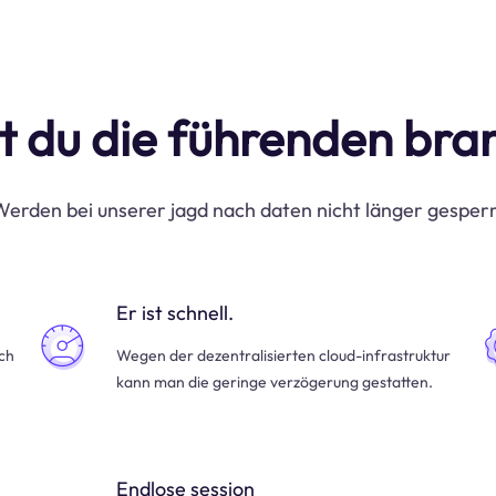
t du die führenden br
erden bei unserer jagd nach daten nicht länger gesper
Er ist schnell.
uch
Wegen der dezentralisierten cloud-infrastruktur
kann man die geringe verzögerung gestatten.
Endlose session