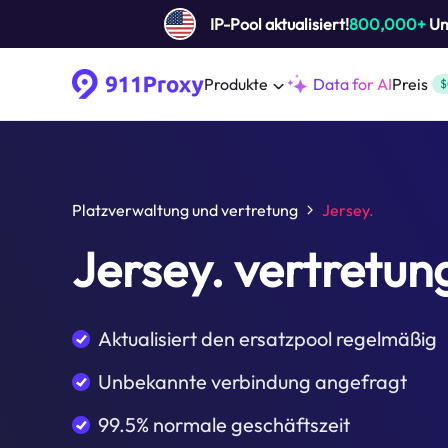
IP-Pool aktualisiert!
800,000+
Um 
Produkte
Data for AI
Preis
$
Platzverwaltung und vertretung
Jersey.
Jersey. vertretun
Aktualisiert den ersatzpool regelmäßig
Unbekannte verbindung angefragt
99.5% normale geschäftszeit