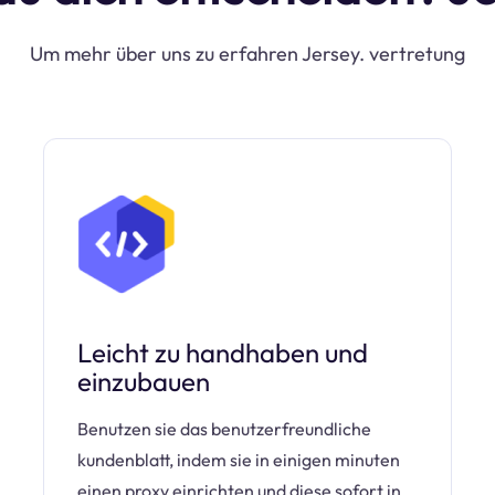
Um mehr über uns zu erfahren Jersey. vertretung
Leicht zu handhaben und
einzubauen
Benutzen sie das benutzerfreundliche
kundenblatt, indem sie in einigen minuten
einen proxy einrichten und diese sofort in