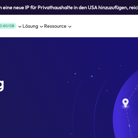
eine neue IP für Privathaushalte in den USA hinzuzufügen, reic
Lösung
Ressource
0.80/GB
g