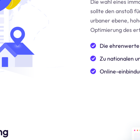
Die wahl eines immo
sollte den anstoß f
urbaner ebene, hoh
Optimierung des er
Die ehrenwerte 
Zu nationalen un
Online-einbindu
ng