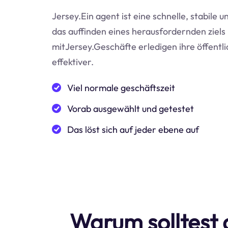
Jersey.Ein agent ist eine schnelle, stabile 
das auffinden eines herausfordernden ziels 
mitJersey.Geschäfte erledigen ihre öffentl
effektiver.
Viel normale geschäftszeit
Vorab ausgewählt und getestet
Das löst sich auf jeder ebene auf
Warum solltest 