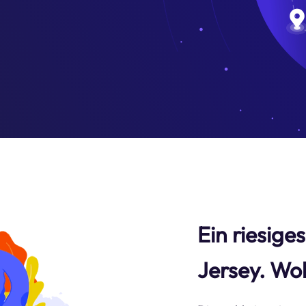
Ein riesige
Jersey. Wo