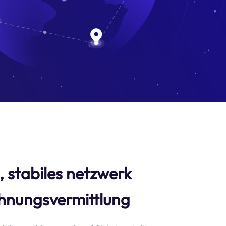
s, stabiles netzwerk
hnungsvermittlung