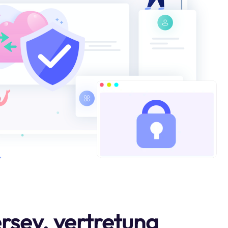
rsey. vertretung