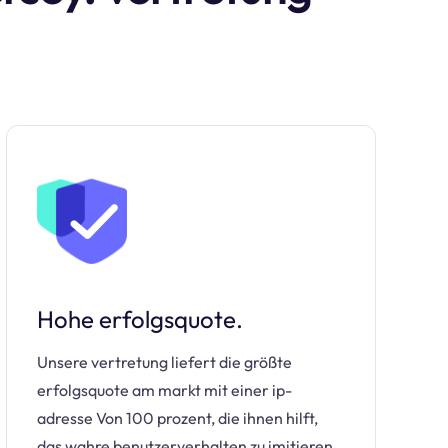
Hohe erfolgsquote.
Unsere vertretung liefert die größte
erfolgsquote am markt mit einer ip-
adresse Von 100 prozent, die ihnen hilft,
das wahre benutzerverhalten zu imitieren.