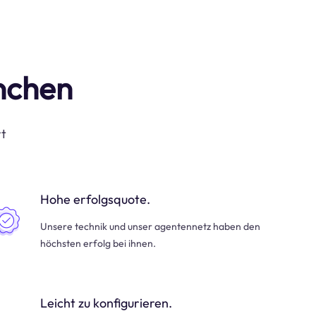
anchen
rt
Hohe erfolgsquote.
Unsere technik und unser agentennetz haben den
höchsten erfolg bei ihnen.
Leicht zu konfigurieren.