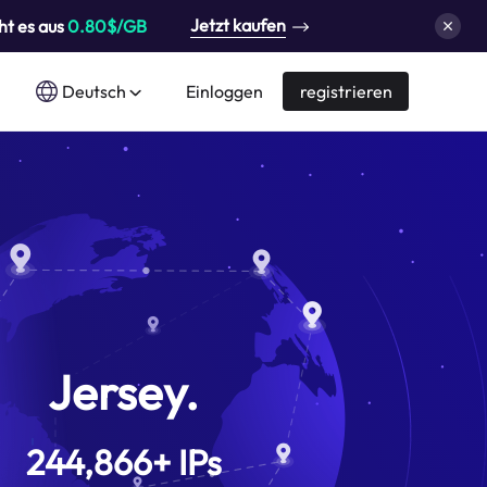
Jetzt kaufen
ht es aus
0.80$/GB
Deutsch
Einloggen
registrieren
Jersey.
244,866
+
IPs