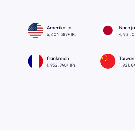
Amerika, ja!
Nach j
6, 604, 587+ IPs
4, 931, 
frankreich
Taiwan,
1, 952, 740+ IPs
1, 921, 8