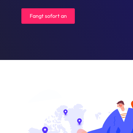
Fangt sofort an