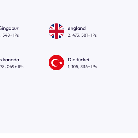
 Singapur
england
, 548+ IPs
2, 473, 581+ IPs
s kanada.
Die türkei.
278, 069+ IPs
1, 105, 336+ IPs