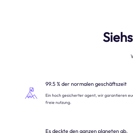
Siehs
W
99.5 % der normalen geschäftszeit
Ein hoch gesicherter agent, wir garantieren e
freie nutzung.
Es deckte den ganzen planeten ab.