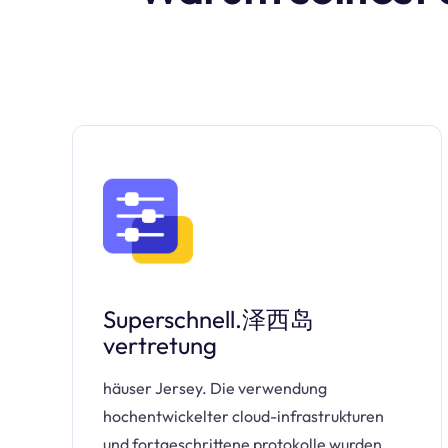
Superschnell.泽西岛
vertretung
häuser Jersey. Die verwendung
hochentwickelter cloud-infrastrukturen
und fortgeschrittene protokolle wurden