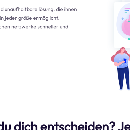
und unaufhaltbare lösung, die ihnen
in jeder größe ermöglicht.
ichen netzwerke schneller und
du dich entscheiden? Je