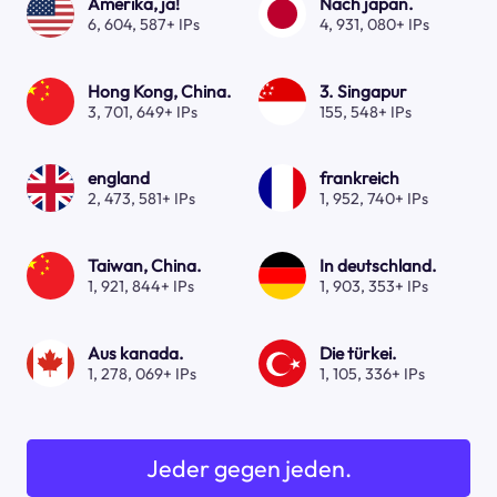
Amerika, ja!
Nach japan.
6, 604, 587+ IPs
4, 931, 080+ IPs
Hong Kong, China.
3. Singapur
3, 701, 649+ IPs
155, 548+ IPs
england
frankreich
2, 473, 581+ IPs
1, 952, 740+ IPs
Taiwan, China.
In deutschland.
1, 921, 844+ IPs
1, 903, 353+ IPs
Aus kanada.
Die türkei.
1, 278, 069+ IPs
1, 105, 336+ IPs
Jeder gegen jeden.