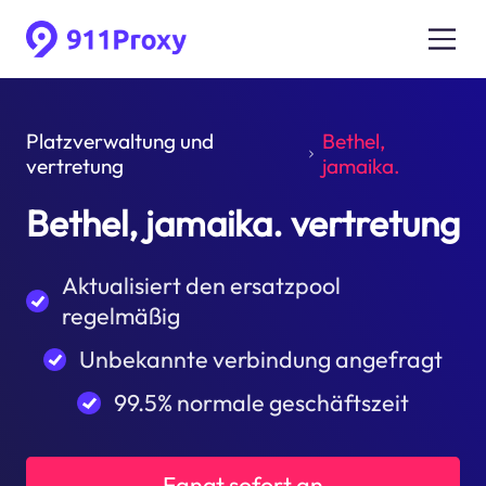
Platzverwaltung und
Bethel,
vertretung
jamaika.
Bethel, jamaika. vertretung
Aktualisiert den ersatzpool
regelmäßig
Unbekannte verbindung angefragt
99.5% normale geschäftszeit
Fangt sofort an