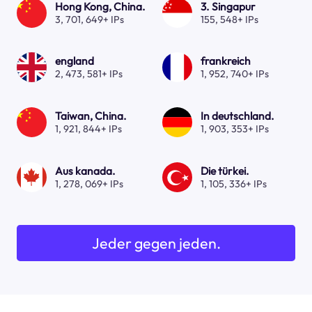
Hong Kong, China.
3. Singapur
3, 701, 649+ IPs
155, 548+ IPs
england
frankreich
2, 473, 581+ IPs
1, 952, 740+ IPs
Taiwan, China.
In deutschland.
1, 921, 844+ IPs
1, 903, 353+ IPs
Aus kanada.
Die türkei.
1, 278, 069+ IPs
1, 105, 336+ IPs
Jeder gegen jeden.