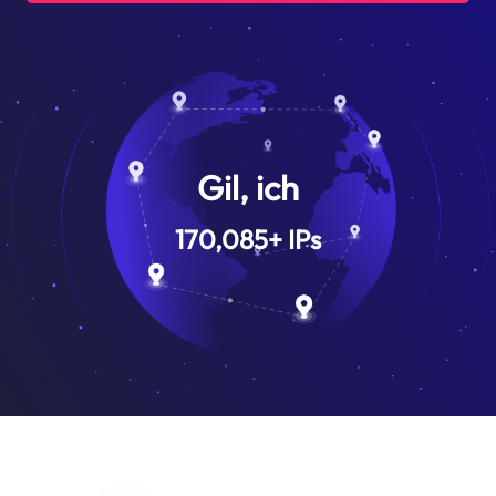
Gil, ich
170,085
+
IPs