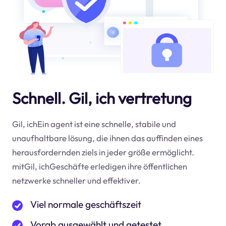
Schnell. Gil, ich vertretung
Gil, ichEin agent ist eine schnelle, stabile und
unaufhaltbare lösung, die ihnen das auffinden eines
herausfordernden ziels in jeder größe ermöglicht.
mitGil, ichGeschäfte erledigen ihre öffentlichen
netzwerke schneller und effektiver.
Viel normale geschäftszeit
Vorab ausgewählt und getestet