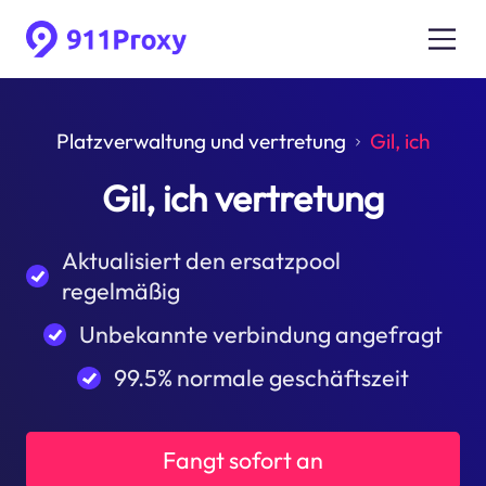
Platzverwaltung und vertretung
Gil, ich
Gil, ich vertretung
Aktualisiert den ersatzpool
regelmäßig
Unbekannte verbindung angefragt
99.5% normale geschäftszeit
Fangt sofort an