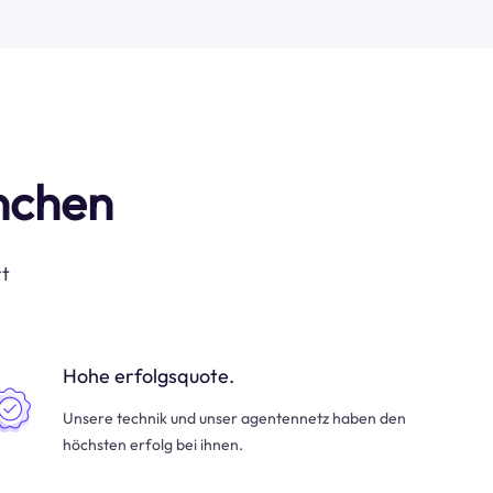
anchen
rt
Hohe erfolgsquote.
Unsere technik und unser agentennetz haben den
höchsten erfolg bei ihnen.