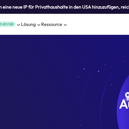
eine neue IP für Privathaushalte in den USA hinzuzufügen, reic
Lösung
Ressource
0.80/GB
A