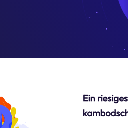
Ein riesige
kambodsch