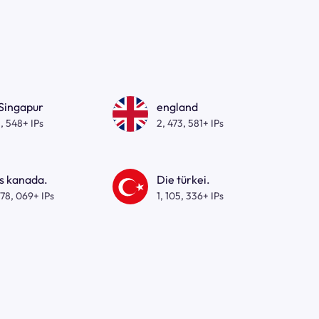
 Singapur
england
, 548+ IPs
2, 473, 581+ IPs
s kanada.
Die türkei.
278, 069+ IPs
1, 105, 336+ IPs