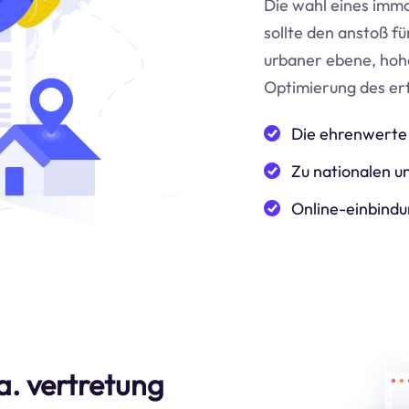
Die wahl eines immo
sollte den anstoß f
urbaner ebene, hoh
Optimierung des er
Die ehrenwerte 
Zu nationalen un
Online-einbindu
. vertretung