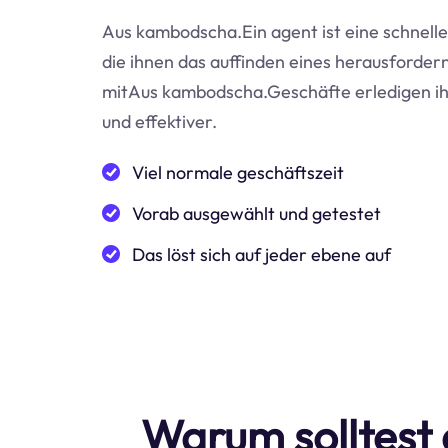
Aus kambodscha.Ein agent ist eine schnelle,
die ihnen das auffinden eines herausfordern
mitAus kambodscha.Geschäfte erledigen ihr
und effektiver.
Viel normale geschäftszeit
Vorab ausgewählt und getestet
Das löst sich auf jeder ebene auf
Warum solltest