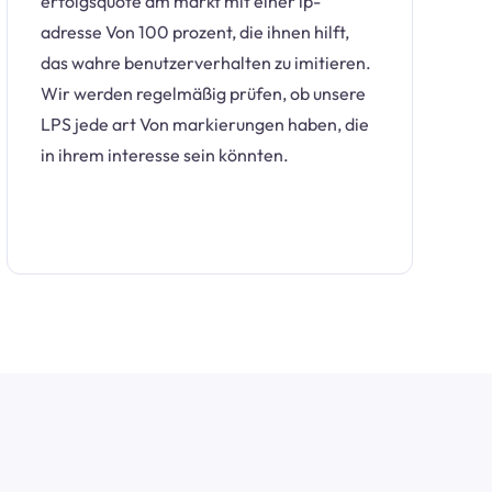
erfolgsquote am markt mit einer ip-
adresse Von 100 prozent, die ihnen hilft,
das wahre benutzerverhalten zu imitieren.
Wir werden regelmäßig prüfen, ob unsere
LPS jede art Von markierungen haben, die
in ihrem interesse sein könnten.