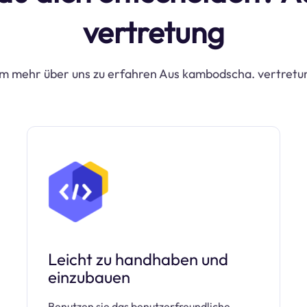
vertretung
m mehr über uns zu erfahren Aus kambodscha. vertretu
Leicht zu handhaben und
einzubauen
Benutzen sie das benutzerfreundliche