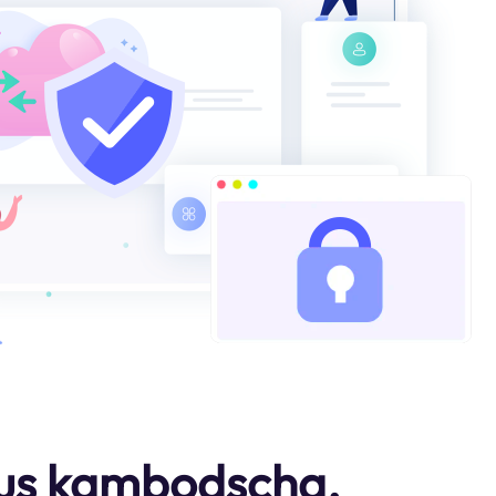
Aus kambodscha.