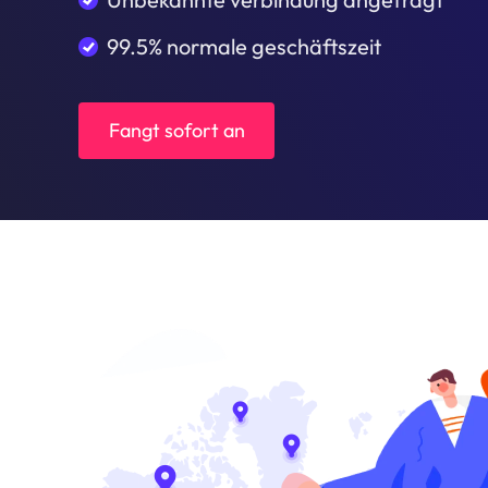
99.5% normale geschäftszeit
Fangt sofort an