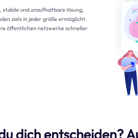
 stabile und unaufhaltbare lösung,
den ziels in jeder größe ermöglicht.
e öffentlichen netzwerke schneller
 du dich entscheiden? 