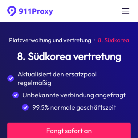
Platzverwaltung und vertretung
8. Südkorea
8. Südkorea vertretung
Aktualisiert den ersatzpool
regelmäßig
Unbekannte verbindung angefragt
99.5% normale geschäftszeit
Fangt sofort an