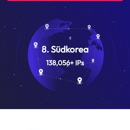
8. Südkorea
138,056
+
IPs