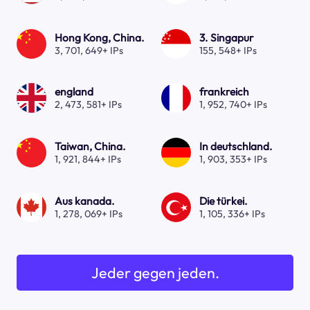
Hong Kong, China.
3. Singapur
3, 701, 649+ IPs
155, 548+ IPs
england
frankreich
2, 473, 581+ IPs
1, 952, 740+ IPs
Taiwan, China.
In deutschland.
1, 921, 844+ IPs
1, 903, 353+ IPs
Aus kanada.
Die türkei.
1, 278, 069+ IPs
1, 105, 336+ IPs
Jeder gegen jeden.