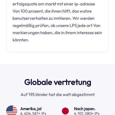
erfolgsquote am markt mit einer ip-adresse
Von 100 prozent, die ihnen hilft, das wahre
benutzerverhalten zu imitieren. Wir werden
regelmäßig prüfen, ob unsere LPS jede art Von
markierungen haben, die in ihrem interesse sein
könnten.
Globale vertretung
Auf 195 länder hat die welt abgestimmt
Amerika, ja!
Nach japan.
6, 604, 587+ IPs
4, 931, 080+ IPs