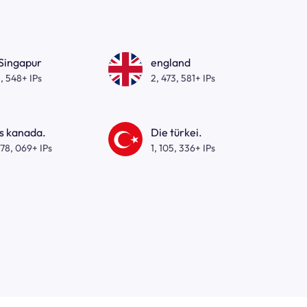
 Singapur
england
, 548+ IPs
2, 473, 581+ IPs
s kanada.
Die türkei.
278, 069+ IPs
1, 105, 336+ IPs