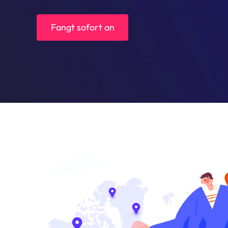
Fangt sofort an