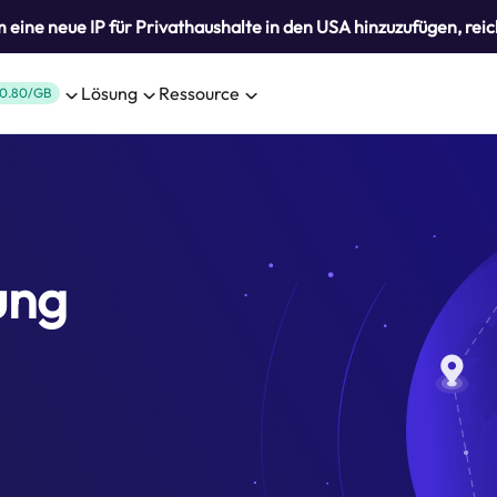
eine neue IP für Privathaushalte in den USA hinzuzufügen, reic
Lösung
Ressource
0.80/GB
ung