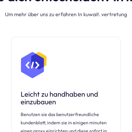
Um mehr über uns zu erfahren In kuwait. vertretung
Leicht zu handhaben und
einzubauen
Benutzen sie das benutzerfreundliche
kundenblatt, indem sie in einigen minuten
einen proxy einrichten und diese sofort in