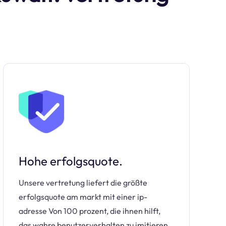
Hohe erfolgsquote.
Unsere vertretung liefert die größte
erfolgsquote am markt mit einer ip-
adresse Von 100 prozent, die ihnen hilft,
das wahre benutzerverhalten zu imitieren.