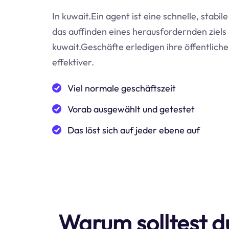
In kuwait.Ein agent ist eine schnelle, stabil
das auffinden eines herausfordernden ziels 
kuwait.Geschäfte erledigen ihre öffentlich
effektiver.
Viel normale geschäftszeit
Vorab ausgewählt und getestet
Das löst sich auf jeder ebene auf
Warum solltest du