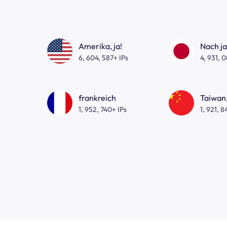
Amerika, ja!
Nach j
6, 604, 587+ IPs
4, 931, 
frankreich
Taiwan,
1, 952, 740+ IPs
1, 921, 8