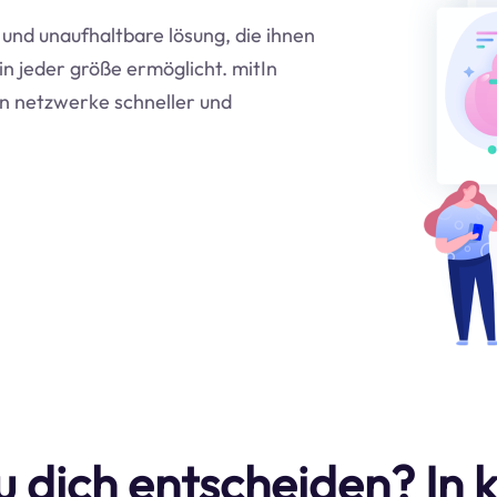
e und unaufhaltbare lösung, die ihnen
in jeder größe ermöglicht. mitIn
en netzwerke schneller und
 dich entscheiden? In 