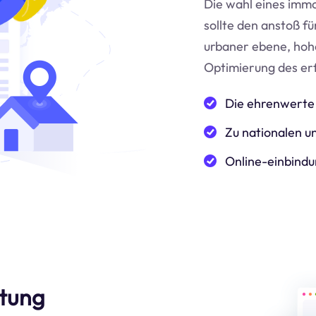
Die wahl eines immo
sollte den anstoß f
urbaner ebene, hoh
Optimierung des er
Die ehrenwerte 
Zu nationalen un
Online-einbindu
etung