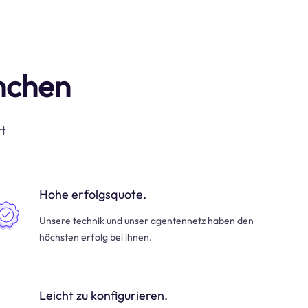
anchen
rt
Hohe erfolgsquote.
Unsere technik und unser agentennetz haben den
höchsten erfolg bei ihnen.
Leicht zu konfigurieren.