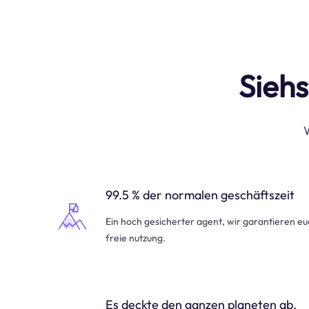
Siehs
W
99.5 % der normalen geschäftszeit
Ein hoch gesicherter agent, wir garantieren e
freie nutzung.
Es deckte den ganzen planeten ab.