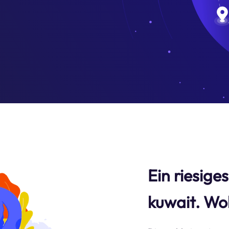
Ein riesige
kuwait. Wo