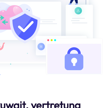
kuwait. vertretung