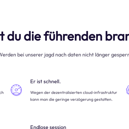
t du die führenden br
erden bei unserer jagd nach daten nicht länger gesper
Er ist schnell.
uch
Wegen der dezentralisierten cloud-infrastruktur
kann man die geringe verzögerung gestatten.
Endlose session