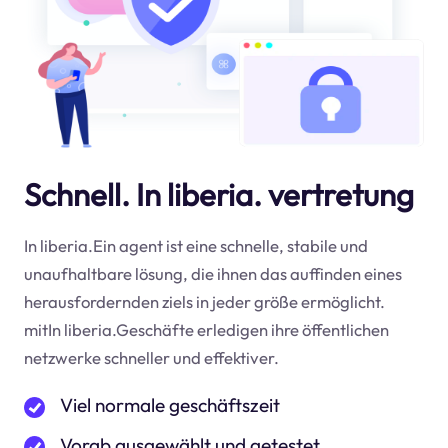
Schnell. In liberia. vertretung
In liberia.Ein agent ist eine schnelle, stabile und
unaufhaltbare lösung, die ihnen das auffinden eines
herausfordernden ziels in jeder größe ermöglicht.
mitIn liberia.Geschäfte erledigen ihre öffentlichen
netzwerke schneller und effektiver.
Viel normale geschäftszeit
Vorab ausgewählt und getestet