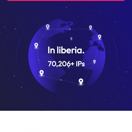
In liberia.
70,206
+
IPs