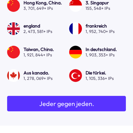
Hong Kong, China.
3. Singapur
3, 701, 649+ IPs
155, 548+ IPs
england
frankreich
2, 473, 581+ IPs
1, 952, 740+ IPs
Taiwan, China.
In deutschland.
1, 921, 844+ IPs
1, 903, 353+ IPs
Aus kanada.
Die türkei.
1, 278, 069+ IPs
1, 105, 336+ IPs
Jeder gegen jeden.