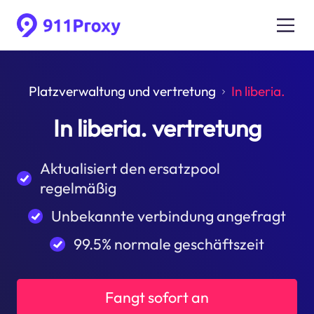
Platzverwaltung und vertretung
In liberia.
In liberia. vertretung
Aktualisiert den ersatzpool
regelmäßig
Unbekannte verbindung angefragt
99.5% normale geschäftszeit
Fangt sofort an