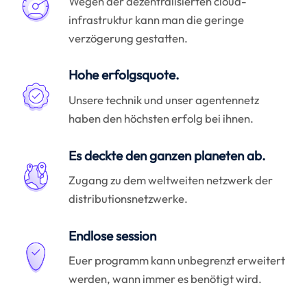
Wegen der dezentralisierten cloud-
infrastruktur kann man die geringe
verzögerung gestatten.
Hohe erfolgsquote.
Unsere technik und unser agentennetz
haben den höchsten erfolg bei ihnen.
Es deckte den ganzen planeten ab.
Zugang zu dem weltweiten netzwerk der
distributionsnetzwerke.
Endlose session
Euer programm kann unbegrenzt erweitert
werden, wann immer es benötigt wird.