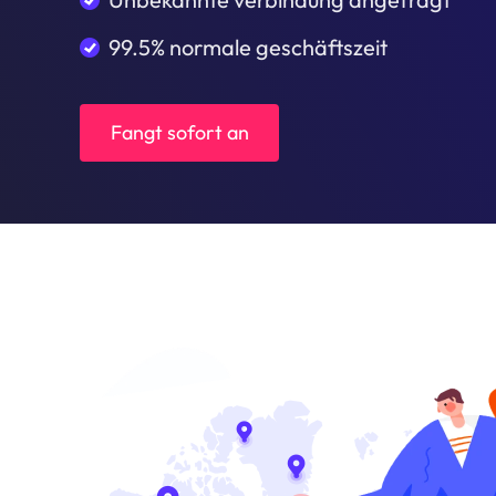
99.5% normale geschäftszeit
Fangt sofort an