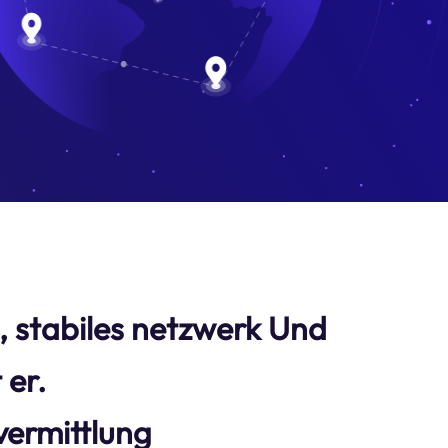
s, stabiles netzwerk Und
 er.
ermittlung