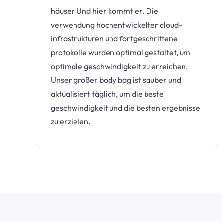
häuser Und hier kommt er. Die
verwendung hochentwickelter cloud-
infrastrukturen und fortgeschrittene
protokolle wurden optimal gestaltet, um
optimale geschwindigkeit zu erreichen.
Unser großer body bag ist sauber und
aktualisiert täglich, um die beste
geschwindigkeit und die besten ergebnisse
zu erzielen.