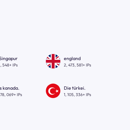
 Singapur
england
, 548+ IPs
2, 473, 581+ IPs
s kanada.
Die türkei.
278, 069+ IPs
1, 105, 336+ IPs