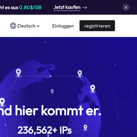
Jetzt kaufen
ht es aus
0.80$/GB
Deutsch
Einloggen
registrieren
nd hier kommt er.
236,562
+
IPs