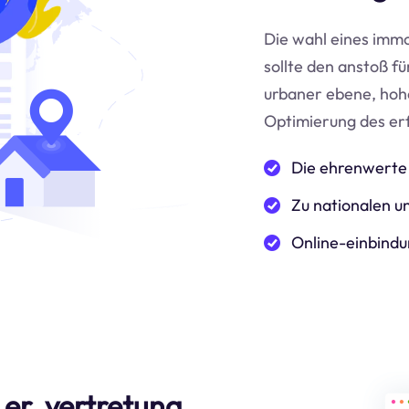
Die wahl eines immo
sollte den anstoß f
urbaner ebene, hoh
Optimierung des er
Die ehrenwerte 
Zu nationalen un
Online-einbindu
er. vertretung