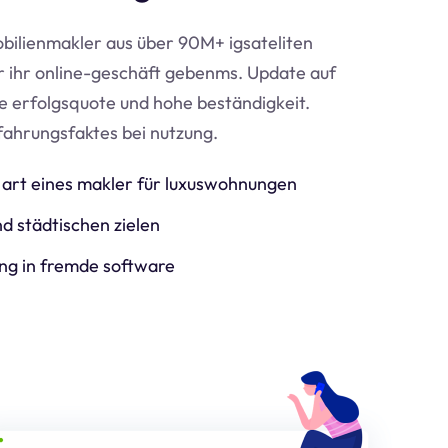
bilienmakler aus über 90M+ igsateliten
ür ihr online-geschäft geben
ms
. Update auf
e erfolgsquote und hohe beständigkeit.
fahrungsfaktes bei nutzung.
art eines makler für luxuswohnungen
d städtischen zielen
ng in fremde software