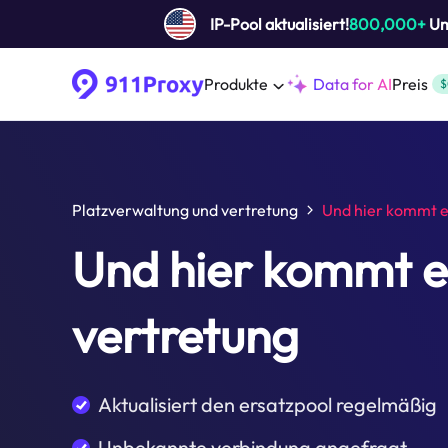
IP-Pool aktualisiert!
800,000+
Um 
Produkte
Data for AI
Preis
$
Platzverwaltung und vertretung
Und hier kommt e
Und hier kommt e
vertretung
Aktualisiert den ersatzpool regelmäßig
Unbekannte verbindung angefragt