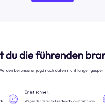
t du die führenden br
erden bei unserer jagd nach daten nicht länger gesper
Er ist schnell.
uch
Wegen der dezentralisierten cloud-infrastruktur