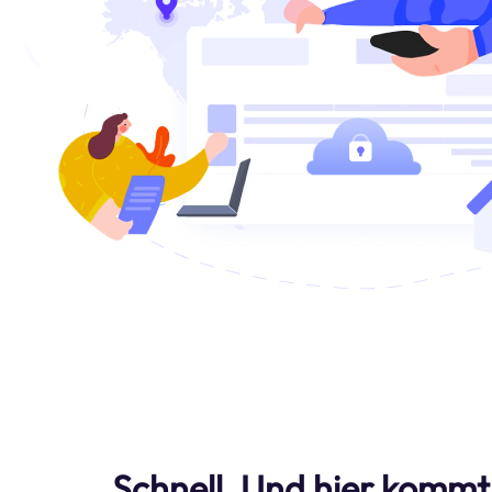
Schnell. Und hier kommt 