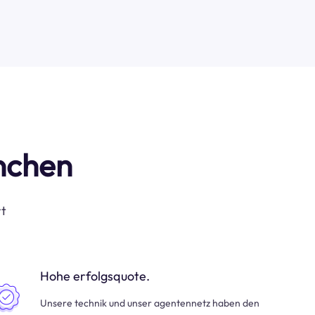
anchen
rt
Hohe erfolgsquote.
Unsere technik und unser agentennetz haben den