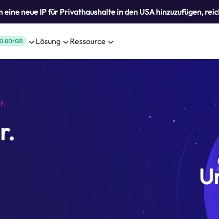
eine neue IP für Privathaushalte in den USA hinzuzufügen, reic
Lösung
Ressource
0.80/GB
r.
r.
U