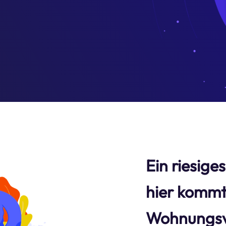
Ein riesige
hier kommt
Wohnungsv