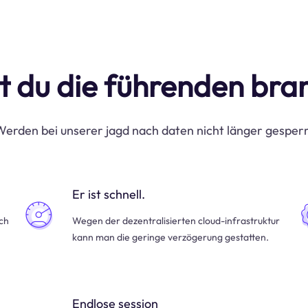
t du die führenden br
erden bei unserer jagd nach daten nicht länger gesper
Er ist schnell.
uch
Wegen der dezentralisierten cloud-infrastruktur
kann man die geringe verzögerung gestatten.
Endlose session