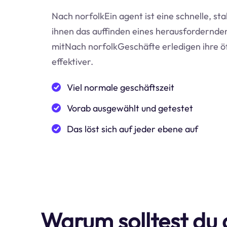
Nach norfolkEin agent ist eine schnelle, sta
ihnen das auffinden eines herausfordernden 
mitNach norfolkGeschäfte erledigen ihre ö
effektiver.
Viel normale geschäftszeit
Vorab ausgewählt und getestet
Das löst sich auf jeder ebene auf
Warum solltest du 