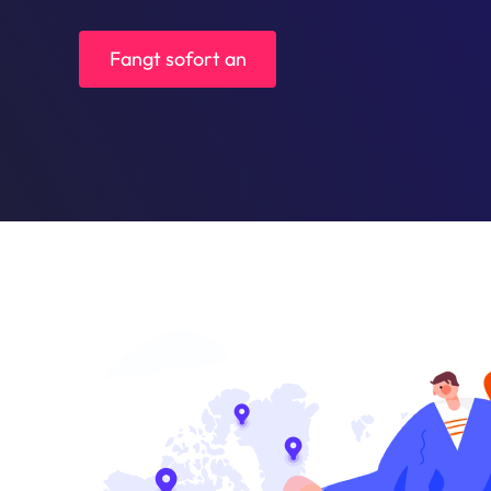
Fangt sofort an