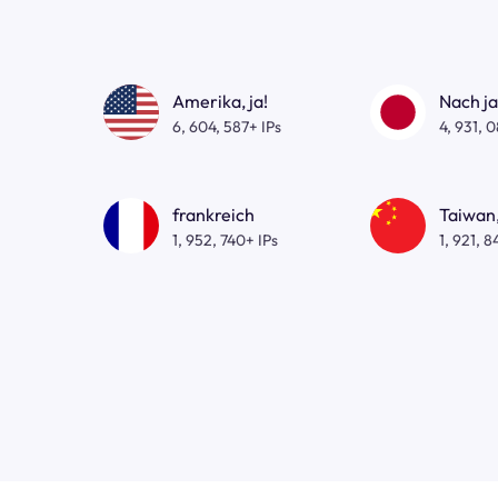
Amerika, ja!
Nach j
6, 604, 587+ IPs
4, 931, 
frankreich
Taiwan,
1, 952, 740+ IPs
1, 921, 8