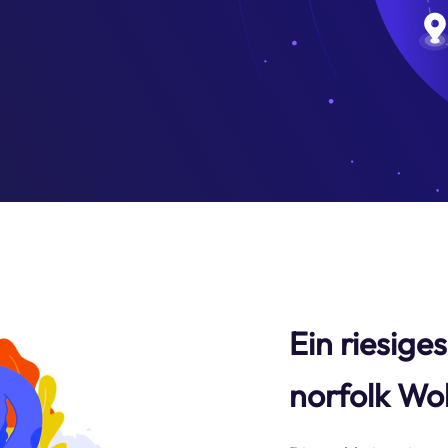
Ein riesige
norfolk Wo