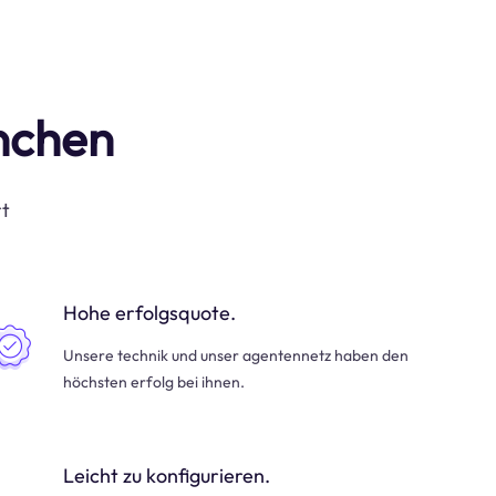
anchen
rt
Hohe erfolgsquote.
Unsere technik und unser agentennetz haben den
höchsten erfolg bei ihnen.
Leicht zu konfigurieren.