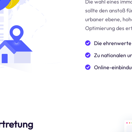
Die wahl eines immo
sollte den anstoß f
urbaner ebene, hoh
Optimierung des er
Die ehrenwerte 
Zu nationalen un
Online-einbindu
rtretung