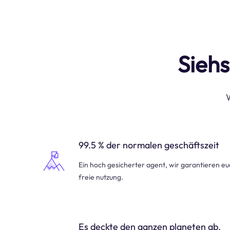
Siehs
W
99.5 % der normalen geschäftszeit
Ein hoch gesicherter agent, wir garantieren e
freie nutzung.
Es deckte den ganzen planeten ab.