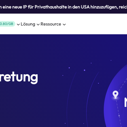
eine neue IP für Privathaushalte in den USA hinzuzufügen, reic
Lösung
Ressource
0.80/GB
tretung