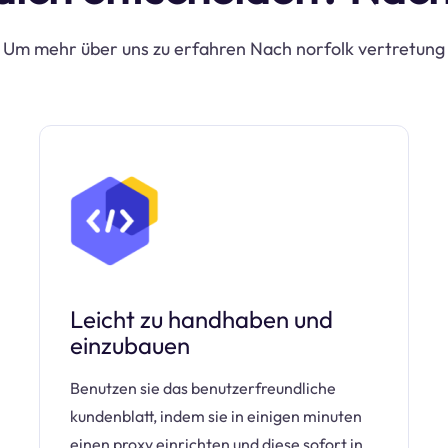
Um mehr über uns zu erfahren Nach norfolk vertretung
Leicht zu handhaben und
einzubauen
Benutzen sie das benutzerfreundliche
kundenblatt, indem sie in einigen minuten
einen proxy einrichten und diese sofort in