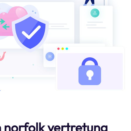
 norfolk vertretung