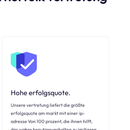
Hohe erfolgsquote.
Unsere vertretung liefert die größte
erfolgsquote am markt mit einer ip-
adresse Von 100 prozent, die ihnen hilft,
das wahre benutzerverhalten zu imitieren.