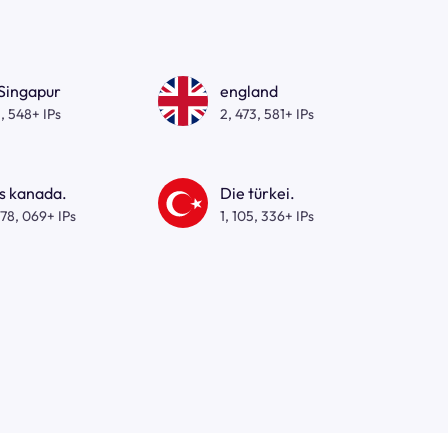
 Singapur
england
, 548+ IPs
2, 473, 581+ IPs
s kanada.
Die türkei.
278, 069+ IPs
1, 105, 336+ IPs