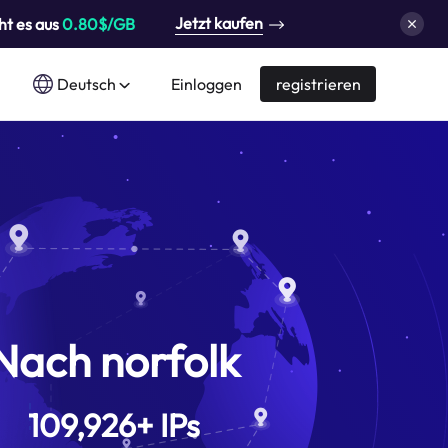
Jetzt kaufen
ht es aus
0.80$/GB
Deutsch
Einloggen
registrieren
Nach norfolk
109,926
+
IPs